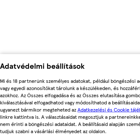
Adatvédelmi beállítások
Mi és 18 partnerünk személyes adatokat, például böngészési a
vagy egyedi azonosítókat tárolunk a készülékeden, és hozzáfé
azokhoz. Az Összes elfogadása és az Összes elutasítása gomb
kiválasztásával elfogadhatod vagy módosíthatod a beállításaidat
ugyanezt bármikor megteheted az
Adatkezelési és Cookie tájé
linkre kattintva is. A választásaidat megosztjuk a partnereinkke
nem érinti a böngészési adataidat. A beállításaid alapján szem
tudjuk szabni a vásárlási élményedet az oldalon.