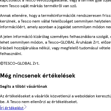
nem Tesco saját márkás termékről van szó.
Annak ellenére, hogy a termékinformációk rendszeresen friss
kerülnek, a Tesco nem vállal felelősséget semmilyen helytelen
információért, amely azonban a jogaidat semmilyen módon nem
A jelen információ kizárólag személyes felhasználásra szolgál,
lehet semmilyen módon, a Tesco-GLOBAL Áruházak Zrt. előze
írásbeli hozzájárulása nélkül, vagy megfelelő tudomásul vétele
felhasználni.
©TESCO-GLOBAL Zrt.
Még nincsenek értékelések
Segíts a többi vásárlónak
Az értékeléseket a vásárlók közvetlenül a weboldalon keresztü
be. A Tesco nem ellenőrzi az értékeléseket.
Írj értékelést