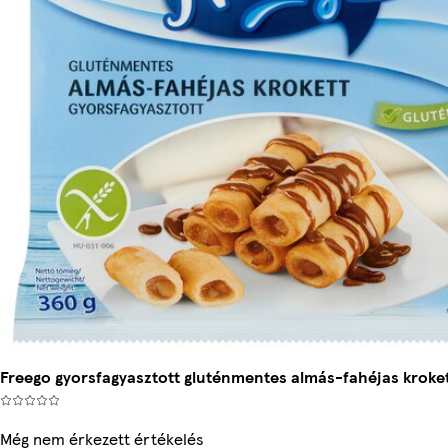
Freego gyorsfagyasztott gluténmentes almás-fahéjas kroket
Még nem érkezett értékelés