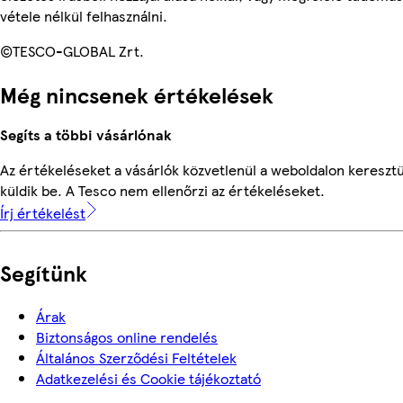
vétele nélkül felhasználni.
©TESCO-GLOBAL Zrt.
Még nincsenek értékelések
Segíts a többi vásárlónak
Az értékeléseket a vásárlók közvetlenül a weboldalon keresztü
küldik be. A Tesco nem ellenőrzi az értékeléseket.
Írj értékelést
Segítünk
Árak
Biztonságos online rendelés
Általános Szerződési Feltételek
Adatkezelési és Cookie tájékoztató