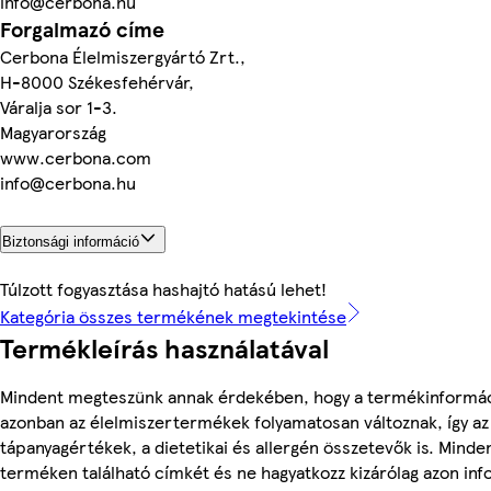
info@cerbona.hu
Forgalmazó címe
Cerbona Élelmiszergyártó Zrt.,
H-8000 Székesfehérvár,
Váralja sor 1-3.
Magyarország
www.cerbona.com
info@cerbona.hu
Biztonsági információ
Túlzott fogyasztása hashajtó hatású lehet!
Kategória összes termékének megtekintése
Termékleírás használatával
Mindent megteszünk annak érdekében, hogy a termékinformác
azonban az élelmiszertermékek folyamatosan változnak, így az
tápanyagértékek, a dietetikai és allergén összetevők is. Minde
terméken található címkét és ne hagyatkozz kizárólag azon in