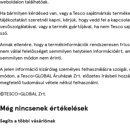
weboldalon találhatóak.
Ha bármilyen kérdésed van, vagy a Tesco sajátmárkás termék
tájékoztatást szeretnél kapni, kérjük, hogy vedd fel a kapcsola
vevőszolgálatával, vagy a termék gyártójával, ha nem Tesco sa
szó.
Annak ellenére, hogy a termékinformációk rendszeresen frissí
nem vállal felelősséget semmilyen helytelen információért, am
semmilyen módon nem érinti.
A jelen információ kizárólag személyes felhasználásra szolgál
módon, a Tesco-GLOBAL Áruházak Zrt. előzetes írásbeli hozzáj
megfelelő tudomásul vétele nélkül felhasználni.
©TESCO-GLOBAL Zrt.
Még nincsenek értékelések
Segíts a többi vásárlónak