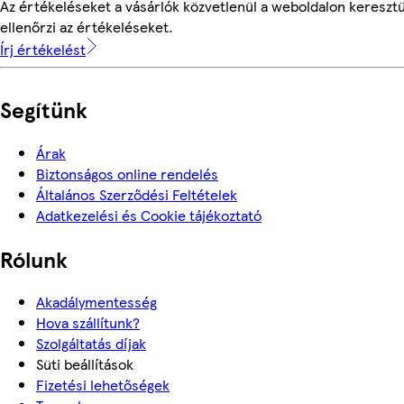
Az értékeléseket a vásárlók közvetlenül a weboldalon keresztü
ellenőrzi az értékeléseket.
Írj értékelést
Segítünk
Árak
Biztonságos online rendelés
Általános Szerződési Feltételek
Adatkezelési és Cookie tájékoztató
Rólunk
Akadálymentesség
Hova szállítunk?
Szolgáltatás díjak
Süti beállítások
Fizetési lehetőségek