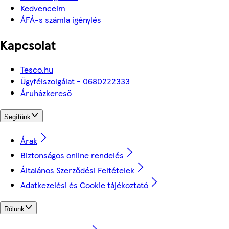
Kedvenceim
ÁFÁ-s számla igénylés
Kapcsolat
Tesco.hu
Ügyfélszolgálat - 0680222333
Áruházkereső
Segítünk
Árak
Biztonságos online rendelés
Általános Szerződési Feltételek
Adatkezelési és Cookie tájékoztató
Rólunk