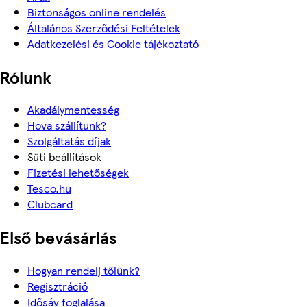
Biztonságos online rendelés
Általános Szerződési Feltételek
Adatkezelési és Cookie tájékoztató
Rólunk
Akadálymentesség
Hova szállítunk?
Szolgáltatás díjak
Süti beállítások
Fizetési lehetőségek
Tesco.hu
Clubcard
Első bevásárlás
Hogyan rendelj tőlünk?
Regisztráció
Idősáv foglalása