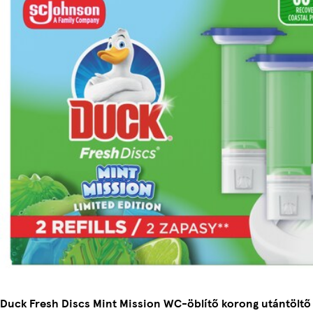
Duck Fresh Discs Mint Mission WC-öblítő korong utántöltő 2