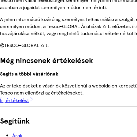
Tesco nem vállal felelősséget semmilyen helytelen információ
azonban a jogaidat semmilyen módon nem érinti.
A jelen információ kizárólag személyes felhasználásra szolgál,
semmilyen módon, a Tesco-GLOBAL Áruházak Zrt. előzetes írá
hozzájárulása nélkül, vagy megfelelő tudomásul vétele nélkül f
©TESCO-GLOBAL Zrt.
Még nincsenek értékelések
Segíts a többi vásárlónak
Az értékeléseket a vásárlók közvetlenül a weboldalon keresztül
Tesco nem ellenőrzi az értékeléseket.
Írj értékelést
Segítünk
Árak