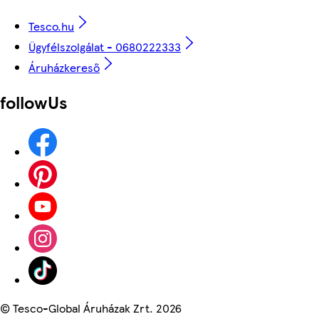
Tesco.hu
Ügyfélszolgálat - 0680222333
Áruházkereső
followUs
©
Tesco-Global Áruházak Zrt. 2026