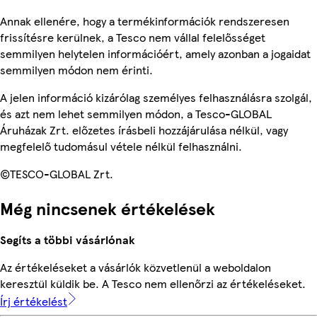
Annak ellenére, hogy a termékinformációk rendszeresen
frissítésre kerülnek, a Tesco nem vállal felelősséget
semmilyen helytelen információért, amely azonban a jogaidat
semmilyen módon nem érinti.
A jelen információ kizárólag személyes felhasználásra szolgál,
és azt nem lehet semmilyen módon, a Tesco-GLOBAL
Áruházak Zrt. előzetes írásbeli hozzájárulása nélkül, vagy
megfelelő tudomásul vétele nélkül felhasználni.
©TESCO-GLOBAL Zrt.
Még nincsenek értékelések
Segíts a többi vásárlónak
Az értékeléseket a vásárlók közvetlenül a weboldalon
keresztül küldik be. A Tesco nem ellenőrzi az értékeléseket.
Írj értékelést