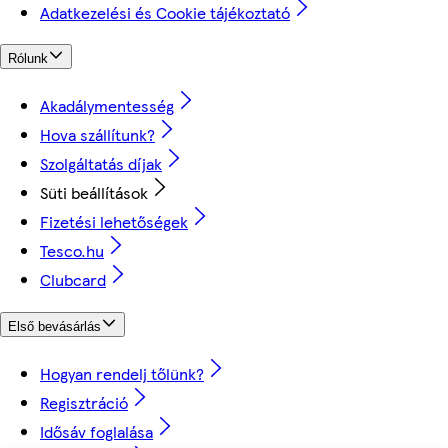
Adatkezelési és Cookie tájékoztató
Rólunk
Akadálymentesség
Hova szállítunk?
Szolgáltatás díjak
Süti beállítások
Fizetési lehetőségek
Tesco.hu
Clubcard
Első bevásárlás
Hogyan rendelj tőlünk?
Regisztráció
Idősáv foglalása