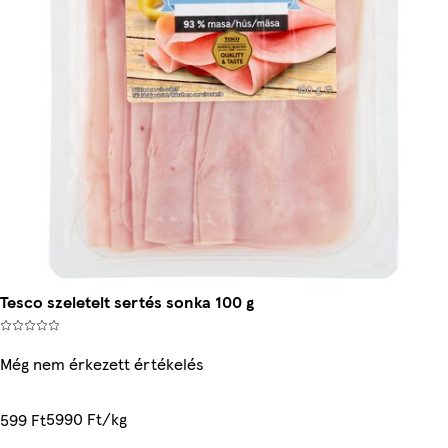
Tesco szeletelt sertés sonka 100 g
Még nem érkezett értékelés
5990 Ft/kg
599 Ft