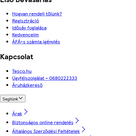
Hogyan rendelj tőlünk?
Regisztráció
Idősáv foglalása
Kedvenceim
ÁFÁ-s számla igénylés
Kapcsolat
Tesco.hu
Ügyfélszolgálat - 0680222333
Áruházkereső
Segítünk
Árak
Biztonságos online rendelés
Általános Szerződési Feltételek