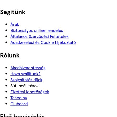
Segítünk
Árak
Biztonságos online rendelés
Általános Szerződési Feltételek
Adatkezelési és Cookie tájékoztató
Rólunk
Akadálymentesség
Hova szállítunk?
Szolgáltatás díjak
Süti beállítások
Fizetési lehetőségek
Tesco.hu
Clubcard
Első bevásárlás