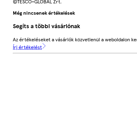
©TESCO-GLOBAL Zrt.
Még nincsenek értékelések
Segíts a többi vásárlónak
Az értékeléseket a vásárlók közvetlenül a weboldalon ker
Írj értékelést