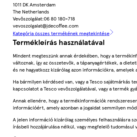
1011 DK Amsterdam
The Netherlands
Vevőszolgálat:06 80 180-718
vevoszolgalat@jdecoffee.com
Kategória összes termékének megtekintése
Termékleírás használatával
Mindent megteszünk annak érdekében, hogy a termékinf
változnak, így az összetevők, a tápanyagértékek, a diete
és ne hagyatkozz kizárólag azon információkra, amelyek 
Ha bármilyen kérdésed van, vagy a Tesco sajátmárkás ter
kapcsolatot a Tesco vevőszolgálatával, vagy a termék gy
Annak ellenére, hogy a termékinformációk rendszeresen 
információért, amely azonban a jogaidat semmilyen mód
A jelen információ kizárólag személyes felhasználásra 
írásbeli hozzájárulása nélkül, vagy megfelelő tudomásul v