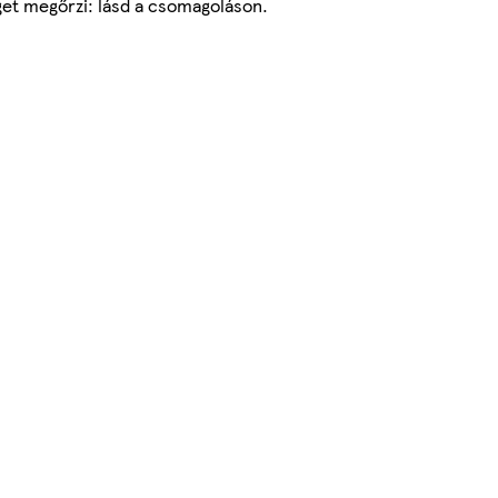
get megőrzi: lásd a csomagoláson.