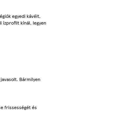
giók egyedi kávéit,
ízprofilt kínál, legyen
javasolt. Bármilyen
se frissességét és