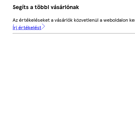
Segíts a többi vásárlónak
Az értékeléseket a vásárlók közvetlenül a weboldalon ker
Írj értékelést