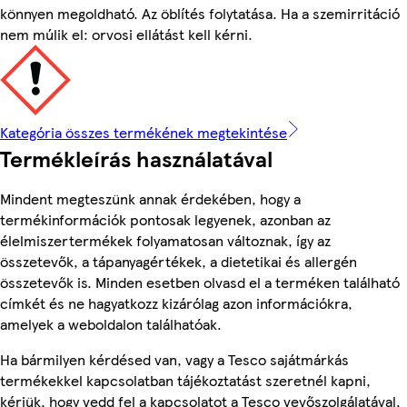
könnyen megoldható. Az öblítés folytatása. Ha a szemirritáció
nem múlik el: orvosi ellátást kell kérni.
Kategória összes termékének megtekintése
Termékleírás használatával
Mindent megteszünk annak érdekében, hogy a
termékinformációk pontosak legyenek, azonban az
élelmiszertermékek folyamatosan változnak, így az
összetevők, a tápanyagértékek, a dietetikai és allergén
összetevők is. Minden esetben olvasd el a terméken található
címkét és ne hagyatkozz kizárólag azon információkra,
amelyek a weboldalon találhatóak.
Ha bármilyen kérdésed van, vagy a Tesco sajátmárkás
termékekkel kapcsolatban tájékoztatást szeretnél kapni,
kérjük, hogy vedd fel a kapcsolatot a Tesco vevőszolgálatával,