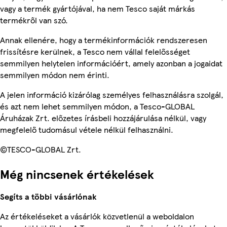
vagy a termék gyártójával, ha nem Tesco saját márkás
termékről van szó.
Annak ellenére, hogy a termékinformációk rendszeresen
frissítésre kerülnek, a Tesco nem vállal felelősséget
semmilyen helytelen információért, amely azonban a jogaidat
semmilyen módon nem érinti.
A jelen információ kizárólag személyes felhasználásra szolgál,
és azt nem lehet semmilyen módon, a Tesco-GLOBAL
Áruházak Zrt. előzetes írásbeli hozzájárulása nélkül, vagy
megfelelő tudomásul vétele nélkül felhasználni.
©TESCO-GLOBAL Zrt.
Még nincsenek értékelések
Segíts a többi vásárlónak
Az értékeléseket a vásárlók közvetlenül a weboldalon