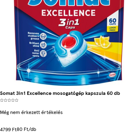
Somat 3in1 Excellence mosogatógép kapszula 60 db
Még nem érkezett értékelés
80 Ft/db
4799 Ft