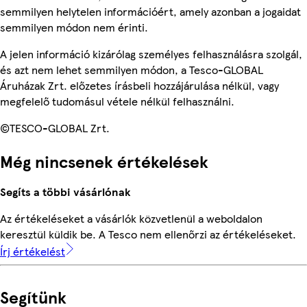
semmilyen helytelen információért, amely azonban a jogaidat
semmilyen módon nem érinti.
A jelen információ kizárólag személyes felhasználásra szolgál,
és azt nem lehet semmilyen módon, a Tesco-GLOBAL
Áruházak Zrt. előzetes írásbeli hozzájárulása nélkül, vagy
megfelelő tudomásul vétele nélkül felhasználni.
©TESCO-GLOBAL Zrt.
Még nincsenek értékelések
Segíts a többi vásárlónak
Az értékeléseket a vásárlók közvetlenül a weboldalon
keresztül küldik be. A Tesco nem ellenőrzi az értékeléseket.
Írj értékelést
Segítünk