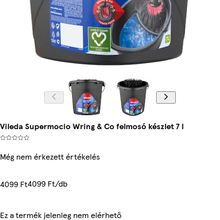
Vileda Supermocio Wring & Co felmosó készlet 7 l
Még nem érkezett értékelés
4099 Ft/db
4099 Ft
Ez a termék jelenleg nem elérhető