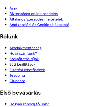
Árak
Biztonságos online rendelés
Általános Szerződési Feltételek
Adatkezelési és Cookie tájékoztató
Rólunk
Akadálymentesség
Hova szállítunk?
Szolgáltatás díjak
Süti beállítások
Fizetési lehetőségek
Tesco.hu
Clubcard
Első bevásárlás
Hogyan rendelj tőlünk?