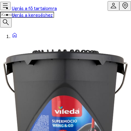
Ugrás a fő tartalomra
Ugrás a kereséshez