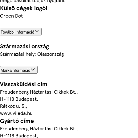
megoldásokat tudjuk nyújtani.
Külső cégek logói
Green Dot
További információ
Származási ország
Származási hely: Olaszország
Márkainformáció
Visszaküldési cím
Freudenberg Háztartási Cikkek Bt.,
H-1118 Budapest,
Rétköz u. 5.,
www.vileda.hu
Gyártó címe
Freudenberg Háztartási Cikkek Bt.,
H-1118 Budapest,