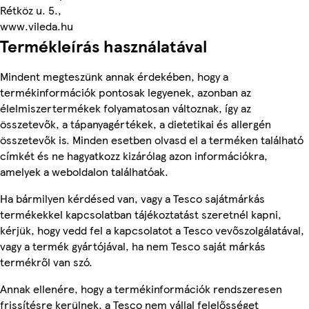
Rétköz u. 5.,
www.vileda.hu
Termékleírás használatával
Mindent megteszünk annak érdekében, hogy a
termékinformációk pontosak legyenek, azonban az
élelmiszertermékek folyamatosan változnak, így az
összetevők, a tápanyagértékek, a dietetikai és allergén
összetevők is. Minden esetben olvasd el a terméken található
címkét és ne hagyatkozz kizárólag azon információkra,
amelyek a weboldalon találhatóak.
Ha bármilyen kérdésed van, vagy a Tesco sajátmárkás
termékekkel kapcsolatban tájékoztatást szeretnél kapni,
kérjük, hogy vedd fel a kapcsolatot a Tesco vevőszolgálatával,
vagy a termék gyártójával, ha nem Tesco saját márkás
termékről van szó.
Annak ellenére, hogy a termékinformációk rendszeresen
frissítésre kerülnek, a Tesco nem vállal felelősséget