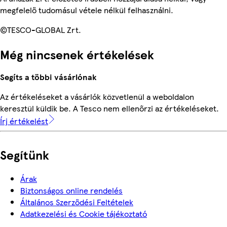
megfelelő tudomásul vétele nélkül felhasználni.
©TESCO-GLOBAL Zrt.
Még nincsenek értékelések
Segíts a többi vásárlónak
Az értékeléseket a vásárlók közvetlenül a weboldalon
keresztül küldik be. A Tesco nem ellenőrzi az értékeléseket.
Írj értékelést
Segítünk
Árak
Biztonságos online rendelés
Általános Szerződési Feltételek
Adatkezelési és Cookie tájékoztató