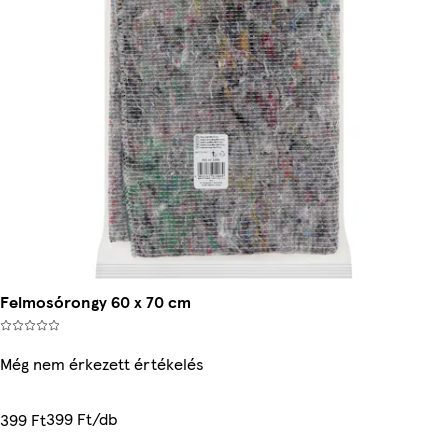
Felmosórongy 60 x 70 cm
Még nem érkezett értékelés
399 Ft/db
399 Ft