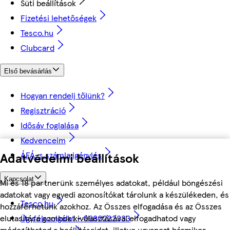
Süti beállítások
Fizetési lehetőségek
Tesco.hu
Clubcard
Első bevásárlás
Hogyan rendelj tőlünk?
Regisztráció
Idősáv foglalása
Kedvenceim
Adatvédelmi beállítások
ÁFÁ-s számla igénylés
Kapcsolat
Mi és 18 partnerünk személyes adatokat, például böngészési
adatokat vagy egyedi azonosítókat tárolunk a készülékeden, és
Tesco.hu
hozzáférhetünk azokhoz. Az Összes elfogadása és az Összes
elutasítása gombok kiválasztásával elfogadhatod vagy
Ügyfélszolgálat - 0680222333
módosíthatod a beállításaidat, illetve ugyanezt bármikor