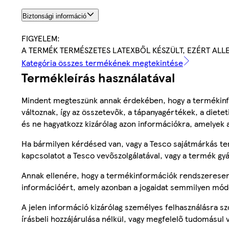
Biztonsági információ
FIGYELEM:
A TERMÉK TERMÉSZETES LATEXBŐL KÉSZÜLT, EZÉRT ALL
Kategória összes termékének megtekintése
Termékleírás használatával
Mindent megteszünk annak érdekében, hogy a termékinf
változnak, így az összetevők, a tápanyagértékek, a diete
és ne hagyatkozz kizárólag azon információkra, amelyek 
Ha bármilyen kérdésed van, vagy a Tesco sajátmárkás ter
kapcsolatot a Tesco vevőszolgálatával, vagy a termék gy
Annak ellenére, hogy a termékinformációk rendszeresen 
információért, amely azonban a jogaidat semmilyen mód
A jelen információ kizárólag személyes felhasználásra 
írásbeli hozzájárulása nélkül, vagy megfelelő tudomásul v