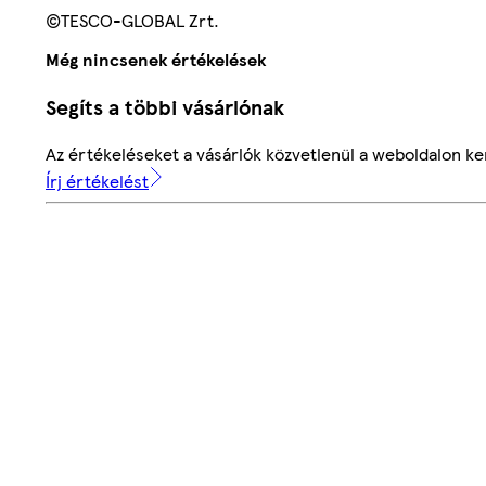
©TESCO-GLOBAL Zrt.
Még nincsenek értékelések
Segíts a többi vásárlónak
Az értékeléseket a vásárlók közvetlenül a weboldalon ker
Írj értékelést