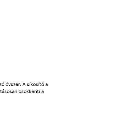
zó óvszer. A síkosító a
tásosan csökkenti a