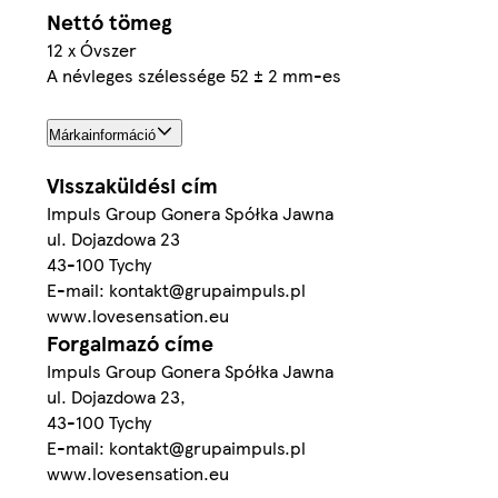
Nettó tömeg
12 x Óvszer
A névleges szélessége 52 ± 2 mm-es
Márkainformáció
Visszaküldési cím
Impuls Group Gonera Spółka Jawna
ul. Dojazdowa 23
43-100 Tychy
E-mail: kontakt@grupaimpuls.pl
www.lovesensation.eu
Forgalmazó címe
Impuls Group Gonera Spółka Jawna
ul. Dojazdowa 23,
43-100 Tychy
E-mail: kontakt@grupaimpuls.pl
www.lovesensation.eu