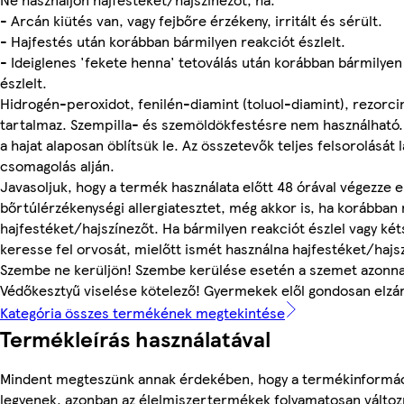
- Arcán kiütés van, vagy fejbőre érzékeny, irritált és sérült.
- Hajfestés után korábban bármilyen reakciót észlelt.
- Ideiglenes 'fekete henna' tetoválás után korábban bármilyen
észlelt.
Hidrogén-peroxidot, fenilén-diamint (toluol-diamint), rezorc
tartalmaz. Szempilla- és szemöldökfestésre nem használható.
a hajat alaposan öblítsük le. Az összetevők teljes felsorolását 
csomagolás alján.
Javasoljuk, hogy a termék használata előtt 48 órával végezze e
bőrtúlérzékenységi allergiatesztet, még akkor is, ha korábban
hajfestéket/hajszínezőt. Ha bármilyen reakciót észlel vagy két
keresse fel orvosát, mielőtt ismét használna hajfestéket/hajs
Szembe ne kerüljön! Szembe kerülése esetén a szemet azonnal 
Védőkesztyű viselése kötelező! Gyermekek elől gondosan elzá
Kategória összes termékének megtekintése
Termékleírás használatával
Mindent megteszünk annak érdekében, hogy a termékinformá
legyenek, azonban az élelmiszertermékek folyamatosan változn