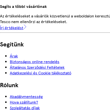
Segíts a többi vásárlónak
Az értékeléseket a vásárlók közvetlenül a weboldalon keresztül
Tesco nem ellenőrzi az értékeléseket.
Írj értékelést
Segítünk
Árak
Biztonságos online rendelés
Általános Szerződési Feltételek
Adatkezelési és Cookie tájékoztató
Rólunk
Akadálymentesség
Hova szállítunk?
Szolgáltatás díjak