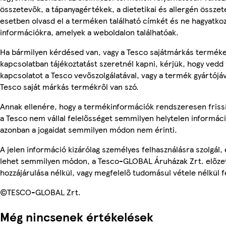
összetevők, a tápanyagértékek, a dietetikai és allergén összet
esetben olvasd el a terméken található címkét és ne hagyatkoz
információkra, amelyek a weboldalon találhatóak.
Ha bármilyen kérdésed van, vagy a Tesco sajátmárkás termék
kapcsolatban tájékoztatást szeretnél kapni, kérjük, hogy vedd 
kapcsolatot a Tesco vevőszolgálatával, vagy a termék gyártójá
Tesco saját márkás termékről van szó.
Annak ellenére, hogy a termékinformációk rendszeresen friss
a Tesco nem vállal felelősséget semmilyen helytelen informác
azonban a jogaidat semmilyen módon nem érinti.
A jelen információ kizárólag személyes felhasználásra szolgál,
lehet semmilyen módon, a Tesco-GLOBAL Áruházak Zrt. előzet
hozzájárulása nélkül, vagy megfelelő tudomásul vétele nélkül f
©TESCO-GLOBAL Zrt.
Még nincsenek értékelések