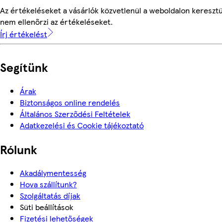
Az értékeléseket a vásárlók közvetlenül a weboldalon keresztü
nem ellenőrzi az értékeléseket.
Írj értékelést
Segítünk
Árak
Biztonságos online rendelés
Általános Szerződési Feltételek
Adatkezelési és Cookie tájékoztató
Rólunk
Akadálymentesség
Hova szállítunk?
Szolgáltatás díjak
Süti beállítások
Fizetési lehetőségek