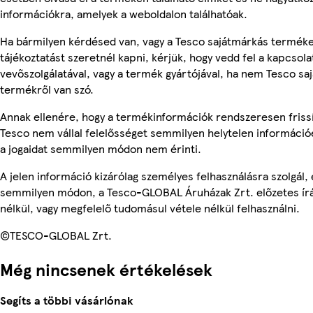
információkra, amelyek a weboldalon találhatóak.
Ha bármilyen kérdésed van, vagy a Tesco sajátmárkás termék
tájékoztatást szeretnél kapni, kérjük, hogy vedd fel a kapcsola
vevőszolgálatával, vagy a termék gyártójával, ha nem Tesco sa
termékről van szó.
Annak ellenére, hogy a termékinformációk rendszeresen frissí
Tesco nem vállal felelősséget semmilyen helytelen információ
a jogaidat semmilyen módon nem érinti.
A jelen információ kizárólag személyes felhasználásra szolgál,
semmilyen módon, a Tesco-GLOBAL Áruházak Zrt. előzetes írá
nélkül, vagy megfelelő tudomásul vétele nélkül felhasználni.
©TESCO-GLOBAL Zrt.
Még nincsenek értékelések
Segíts a többi vásárlónak