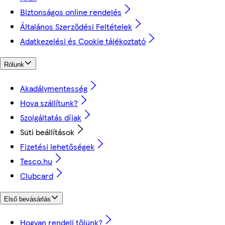
Biztonságos online rendelés
Általános Szerződési Feltételek
Adatkezelési és Cookie tájékoztató
Rólunk
Akadálymentesség
Hova szállítunk?
Szolgáltatás díjak
Süti beállítások
Fizetési lehetőségek
Tesco.hu
Clubcard
Első bevásárlás
Hogyan rendelj tőlünk?