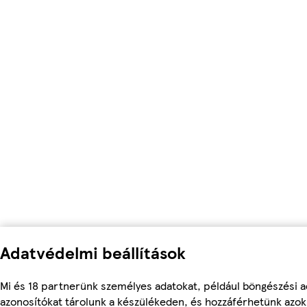
Adatvédelmi beállítások
Mi és 18 partnerünk személyes adatokat, például böngészési a
azonosítókat tárolunk a készülékeden, és hozzáférhetünk azo