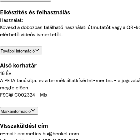
Elkészítés és felhasználás
Használat:
Kövesd a dobozban található használati útmutatót vagy a QR-k
elérhető videós ismertetőt.
További információ
Alsó korhatár
16 Év
A PETA tanúsítja: ez a termék állatkísérlet-mentes - a jogszabá
megfelelően.
FSC® C002324 - Mix
Márkainformáció
Visszaküldési cím
e-mail: cosmetics.hu@henkel.com