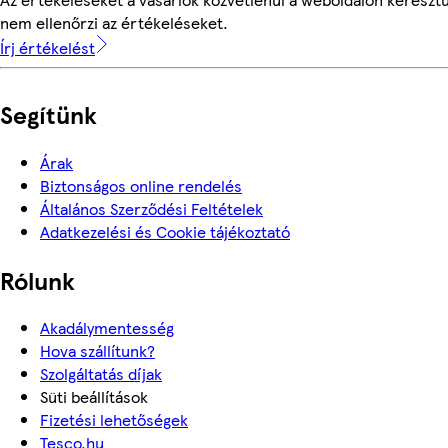
nem ellenőrzi az értékeléseket.
Írj értékelést
Segítünk
Árak
Biztonságos online rendelés
Általános Szerződési Feltételek
Adatkezelési és Cookie tájékoztató
Rólunk
Akadálymentesség
Hova szállítunk?
Szolgáltatás díjak
Süti beállítások
Fizetési lehetőségek
Tesco.hu