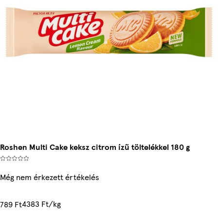
Roshen Multi Cake keksz citrom ízű töltelékkel 180 g
Még nem érkezett értékelés
4383 Ft/kg
789 Ft