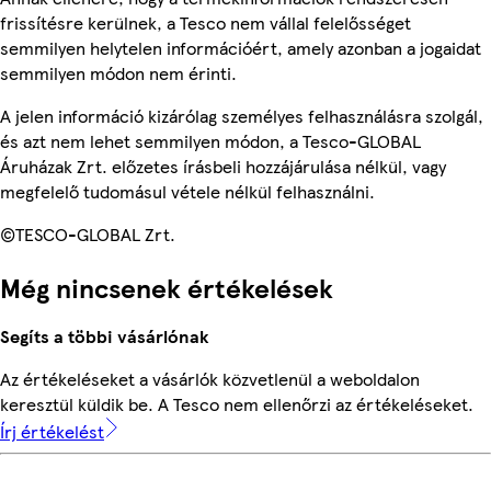
frissítésre kerülnek, a Tesco nem vállal felelősséget
semmilyen helytelen információért, amely azonban a jogaidat
semmilyen módon nem érinti.
A jelen információ kizárólag személyes felhasználásra szolgál,
és azt nem lehet semmilyen módon, a Tesco-GLOBAL
Áruházak Zrt. előzetes írásbeli hozzájárulása nélkül, vagy
megfelelő tudomásul vétele nélkül felhasználni.
©TESCO-GLOBAL Zrt.
Még nincsenek értékelések
Segíts a többi vásárlónak
Az értékeléseket a vásárlók közvetlenül a weboldalon
keresztül küldik be. A Tesco nem ellenőrzi az értékeléseket.
Írj értékelést