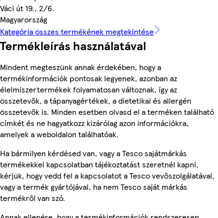
Váci út 19., 2/6.
Magyarország
Kategória összes termékének megtekintése
Termékleírás használatával
Mindent megteszünk annak érdekében, hogy a
termékinformációk pontosak legyenek, azonban az
élelmiszertermékek folyamatosan változnak, így az
összetevők, a tápanyagértékek, a dietetikai és allergén
összetevők is. Minden esetben olvasd el a terméken található
címkét és ne hagyatkozz kizárólag azon információkra,
amelyek a weboldalon találhatóak.
Ha bármilyen kérdésed van, vagy a Tesco sajátmárkás
termékekkel kapcsolatban tájékoztatást szeretnél kapni,
kérjük, hogy vedd fel a kapcsolatot a Tesco vevőszolgálatával,
vagy a termék gyártójával, ha nem Tesco saját márkás
termékről van szó.
Annak ellenére, hogy a termékinformációk rendszeresen