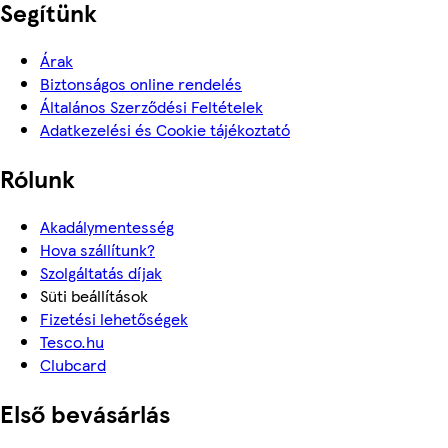
Segítünk
Árak
Biztonságos online rendelés
Általános Szerződési Feltételek
Adatkezelési és Cookie tájékoztató
Rólunk
Akadálymentesség
Hova szállítunk?
Szolgáltatás díjak
Süti beállítások
Fizetési lehetőségek
Tesco.hu
Clubcard
Első bevásárlás