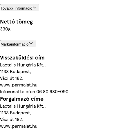
További információ
Nettó tömeg
330g
Márkainformáció
Visszaküldési cím
Lactalis Hungária Kft.,
1138 Budapest,
Váci út 182.
www.parmalat.hu
Infovonal telefon 06 80 980-090
Forgalmazó címe
Lactalis Hungária Kft.,
1138 Budapest,
Váci út 182.
www.parmalat.hu