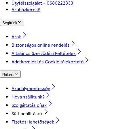
Ügyfélszolgálat - 0680222333
Áruházkereső
Segítünk
Árak
Biztonságos online rendelés
Általános Szerződési Feltételek
Adatkezelési és Cookie tájékoztató
Rólunk
Akadálymentesség
Hova szállítunk?
Szolgáltatás díjak
Süti beállítások
Fizetési lehetőségek