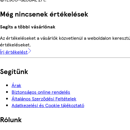
Még nincsenek értékelések
Segíts a többi vásárlónak
Az értékeléseket a vásárlók közvetlenül a weboldalon keresztül
értékeléseket.
Írj értékelést
Segítünk
Árak
Biztonságos online rendelés
Általános Szerződési Feltételek
Adatkezelési és Cookie tájékoztató
Rólunk