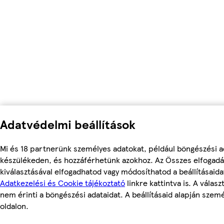
Adatvédelmi beállítások
Mi és 18 partnerünk személyes adatokat, például böngészési ad
készülékeden, és hozzáférhetünk azokhoz. Az Összes elfogadá
kiválasztásával elfogadhatod vagy módosíthatod a beállításaid
Adatkezelési és Cookie tájékoztató
linkre kattintva is. A válas
nem érinti a böngészési adataidat. A beállításaid alapján szem
oldalon.