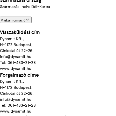
Származási hely: Dél-Korea
Márkainformáció
Visszaküldési cím
Dynamit Kft.,
H-1172 Budapest,
Cinkotai út 22-26.
info@dynamit.hu
Tel: 061-433-21-28
www.dynamit.hu
Forgalmazó címe
Dynamit Kft.,
H-1172 Budapest,
Cinkotai út 22-26.
info@dynamit.hu
Tel: 061-433-21-28
www.dynamit.hu