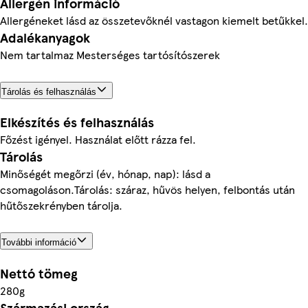
Allergén információ
Allergéneket lásd az összetevőknél vastagon kiemelt betűkkel.
Adalékanyagok
Nem tartalmaz Mesterséges tartósítószerek
Tárolás és felhasználás
Elkészítés és felhasználás
Főzést igényel. Használat előtt rázza fel.
Tárolás
Minőségét megőrzi (év, hónap, nap): lásd a
csomagoláson.Tárolás: száraz, hűvös helyen, felbontás után
hűtőszekrényben tárolja.
További információ
Nettó tömeg
280g
Származási ország