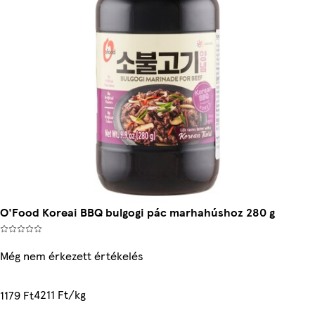
O'Food Koreai BBQ bulgogi pác marhahúshoz 280 g
Még nem érkezett értékelés
4211 Ft/kg
1179 Ft