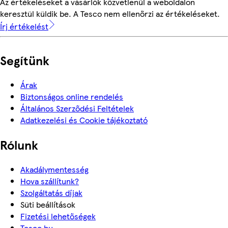
Az értékeléseket a vásárlók közvetlenül a weboldalon
keresztül küldik be. A Tesco nem ellenőrzi az értékeléseket.
Írj értékelést
Segítünk
Árak
Biztonságos online rendelés
Általános Szerződési Feltételek
Adatkezelési és Cookie tájékoztató
Rólunk
Akadálymentesség
Hova szállítunk?
Szolgáltatás díjak
Süti beállítások
Fizetési lehetőségek
Tesco.hu