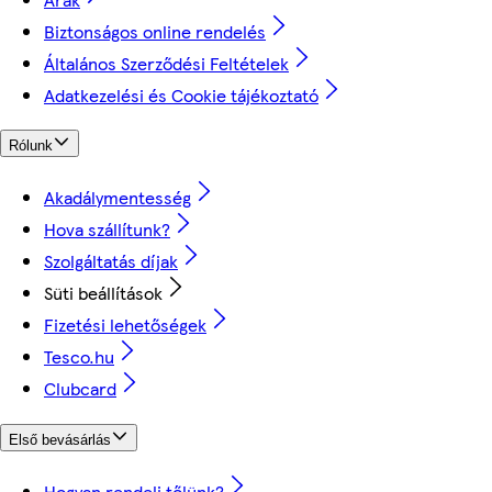
Biztonságos online rendelés
Általános Szerződési Feltételek
Adatkezelési és Cookie tájékoztató
Rólunk
Akadálymentesség
Hova szállítunk?
Szolgáltatás díjak
Süti beállítások
Fizetési lehetőségek
Tesco.hu
Clubcard
Első bevásárlás
Hogyan rendelj tőlünk?