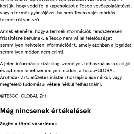
kérjük, hogy vedd fel a kapcsolatot a Tesco vevőszolgálatával,
vagy a termék gyártójával, ha nem Tesco saját márkás
termékről van szó.
Annak ellenére, hogy a termékinformációk rendszeresen
frissítésre kerülnek, a Tesco nem vállal felelősséget
semmilyen helytelen információért, amely azonban a jogaidat
semmilyen módon nem érinti.
A jelen információ kizárólag személyes felhasználásra szolgál,
és azt nem lehet semmilyen módon, a Tesco-GLOBAL
Áruházak Zrt. előzetes írásbeli hozzájárulása nélkül, vagy
megfelelő tudomásul vétele nélkül felhasználni.
©TESCO-GLOBAL Zrt.
Még nincsenek értékelések
Segíts a többi vásárlónak