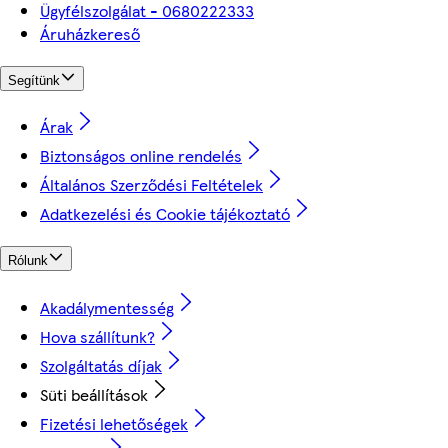
Ügyfélszolgálat - 0680222333
Áruházkereső
Segítünk
Árak
Biztonságos online rendelés
Általános Szerződési Feltételek
Adatkezelési és Cookie tájékoztató
Rólunk
Akadálymentesség
Hova szállítunk?
Szolgáltatás díjak
Süti beállítások
Fizetési lehetőségek