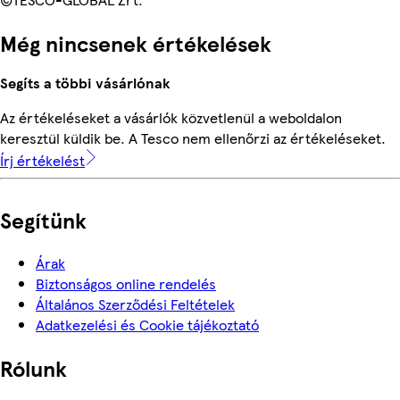
Még nincsenek értékelések
Segíts a többi vásárlónak
Az értékeléseket a vásárlók közvetlenül a weboldalon
keresztül küldik be. A Tesco nem ellenőrzi az értékeléseket.
Írj értékelést
Segítünk
Árak
Biztonságos online rendelés
Általános Szerződési Feltételek
Adatkezelési és Cookie tájékoztató
Rólunk