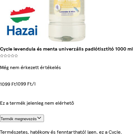
Cycle levendula és menta univerzális padlótisztító 1000 ml
Még nem érkezett értékelés
1099 Ft/l
1099 Ft
Ez a termék jelenleg nem elérhető
Termék megnevezés
Természetes, hatékony és fenntartható! Igen, ez a Cycle.