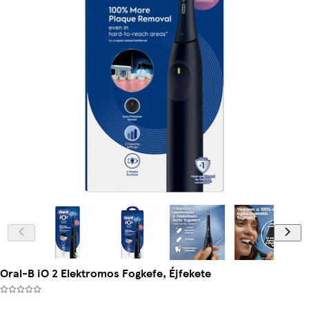
Oral-B iO 2 Elektromos Fogkefe, Éjfekete