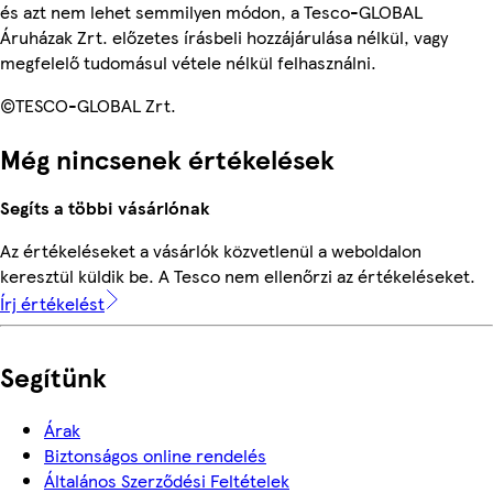
és azt nem lehet semmilyen módon, a Tesco-GLOBAL
Áruházak Zrt. előzetes írásbeli hozzájárulása nélkül, vagy
megfelelő tudomásul vétele nélkül felhasználni.
©TESCO-GLOBAL Zrt.
Még nincsenek értékelések
Segíts a többi vásárlónak
Az értékeléseket a vásárlók közvetlenül a weboldalon
keresztül küldik be. A Tesco nem ellenőrzi az értékeléseket.
Írj értékelést
Segítünk
Árak
Biztonságos online rendelés
Általános Szerződési Feltételek