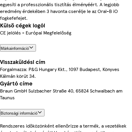
egyesíti a professzionális tisztítás élményéért. A legjobb
eredmény érdekében 3 havonta cserélje le az Oral-B iO
fogkefefejet.
Külső cégek logói
CE jelölés - Európai Megfelelőség
Márkainformáció
Visszaküldési cím
Forgalmazza: P&G Hungary Kkt., 1097 Budapest, Könyves
Kálmán körút 34.
Gyártó címe
Braun GmbH Sulzbacher Straße 40, 65824 Schwalbach am
Taunus
Biztonsági információ
Rendszeres időközönként ellenőrizze a termék, a vezetékek