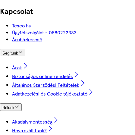
Kapcsolat
Tesco.hu
Ügyfélszolgálat - 0680222333
Áruházkereső
Segítünk
Árak
Biztonságos online rendelés
Általános Szerződési Feltételek
Adatkezelési és Cookie tájékoztató
Rólunk
Akadálymentesség
Hova szállítunk?