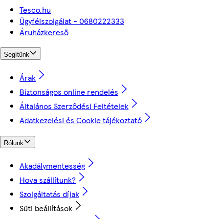
Tesco.hu
Ügyfélszolgálat - 0680222333
Áruházkereső
Segítünk
Árak
Biztonságos online rendelés
Általános Szerződési Feltételek
Adatkezelési és Cookie tájékoztató
Rólunk
Akadálymentesség
Hova szállítunk?
Szolgáltatás díjak
Süti beállítások