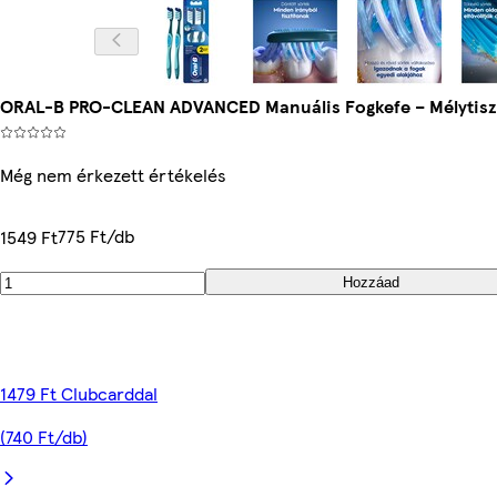
ORAL-B PRO-CLEAN ADVANCED Manuális Fogkefe – Mélytiszt
Még nem érkezett értékelés
775 Ft/db
1549 Ft
Hozzáad
1479 Ft Clubcarddal
(740 Ft/db)