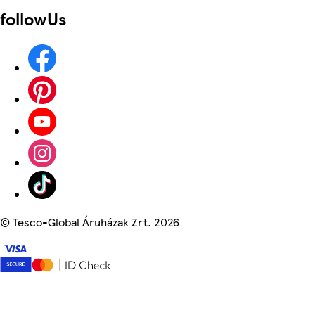
followUs
©
Tesco-Global Áruházak Zrt. 2026