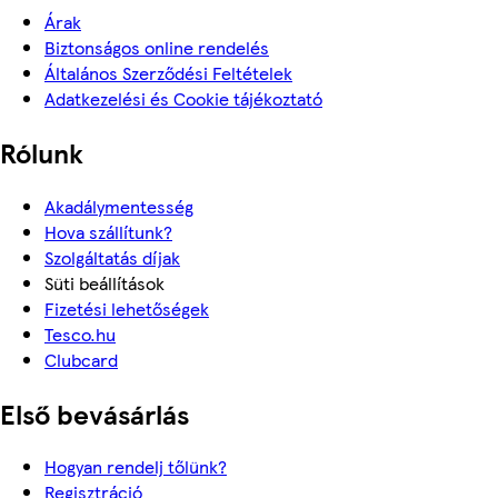
Árak
Biztonságos online rendelés
Általános Szerződési Feltételek
Adatkezelési és Cookie tájékoztató
Rólunk
Akadálymentesség
Hova szállítunk?
Szolgáltatás díjak
Süti beállítások
Fizetési lehetőségek
Tesco.hu
Clubcard
Első bevásárlás
Hogyan rendelj tőlünk?
Regisztráció