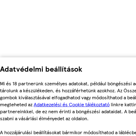
Adatvédelmi beállítások
Mi és 18 partnerünk személyes adatokat, például böngészési a
tárolunk a készülékeden, és hozzáférhetünk azokhoz. Az Össze
gombok kiválasztásával elfogadhatod vagy módosíthatod a beáll
megteheted az
Adatkezelési és Cookie tájékoztató
linkre katti
partnereinkkel, de ez nem érinti a böngészési adataidat. A beá
szabni a vásárlási élményedet az oldalon.
A hozzájárulási beállításokat bármikor módosíthatod a láblécben