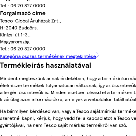
Tel.: 06 20 827 0000
Forgalmazó címe
Tesco-Global Áruházak Zrt.,
H-2040 Budaörs,
Kinizsi út 1-3.,
Magyarország
Tel.: 06 20 827 0000
Kategória összes termékének megtekintése
Termékleírás használatával
Mindent megteszünk annak érdekében, hogy a termékinformác
élelmiszertermékek folyamatosan változnak, így az összetevők,
allergén összetevők is. Minden esetben olvasd el a terméken t
kizárólag azon információkra, amelyek a weboldalon találhatóa
Ha bármilyen kérdésed van, vagy a Tesco sajátmárkás terméke
szeretnél kapni, kérjük, hogy vedd fel a kapcsolatot a Tesco v
gyártójával, ha nem Tesco saját márkás termékről van szó.