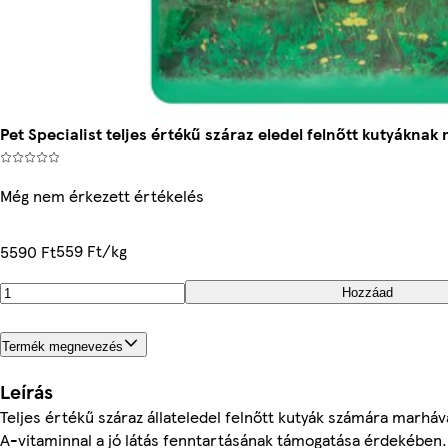
Pet Specialist teljes értékű száraz eledel felnőtt kutyáknak
Még nem érkezett értékelés
559 Ft/kg
5590 Ft
Hozzáad
Termék megnevezés
Leírás
Teljes értékű száraz állateledel felnőtt kutyák számára marháv
A-vitaminnal a jó látás fenntartásának támogatása érdekében. 