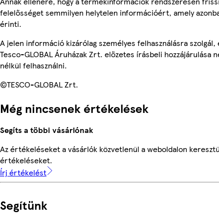
Annak ellenére, hogy a termékinformációk rendszeresen frissí
felelősséget semmilyen helytelen információért, amely azon
érinti.
A jelen információ kizárólag személyes felhasználásra szolgál
Tesco-GLOBAL Áruházak Zrt. előzetes írásbeli hozzájárulása n
nélkül felhasználni.
©TESCO-GLOBAL Zrt.
Még nincsenek értékelések
Segíts a többi vásárlónak
Az értékeléseket a vásárlók közvetlenül a weboldalon keresztül
értékeléseket.
Írj értékelést
Segítünk