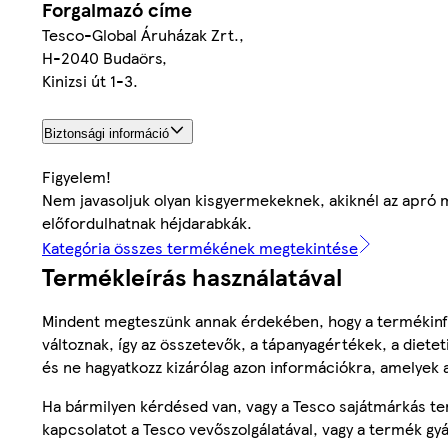
Forgalmazó címe
Tesco-Global Áruházak Zrt.,
H-2040 Budaörs,
Kinizsi út 1-3.
Biztonsági információ
Figyelem!
Nem javasoljuk olyan kisgyermekeknek, akiknél az apró ma
előfordulhatnak héjdarabkák.
Kategória összes termékének megtekintése
Termékleírás használatával
Mindent megteszünk annak érdekében, hogy a termékinf
változnak, így az összetevők, a tápanyagértékek, a diete
és ne hagyatkozz kizárólag azon információkra, amelyek 
Ha bármilyen kérdésed van, vagy a Tesco sajátmárkás ter
kapcsolatot a Tesco vevőszolgálatával, vagy a termék gy