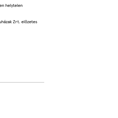
en helytelen
uházak Zrt. előzetes