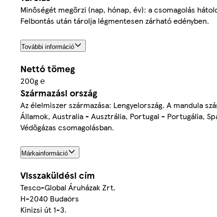
Minőségét megőrzi (nap, hónap, év): a csomagolás hátolda
Felbontás után tárolja légmentesen zárható edényben.
További információ
Nettó tömeg
200g ℮
Származási ország
Az élelmiszer származása: Lengyelország. A mandula szá
Államok, Australia - Ausztrália, Portugal - Portugália, Sp
Védőgázas csomagolásban.
Márkainformáció
Visszaküldési cím
Tesco-Global Áruházak Zrt.
H-2040 Budaörs
Kinizsi út 1-3.