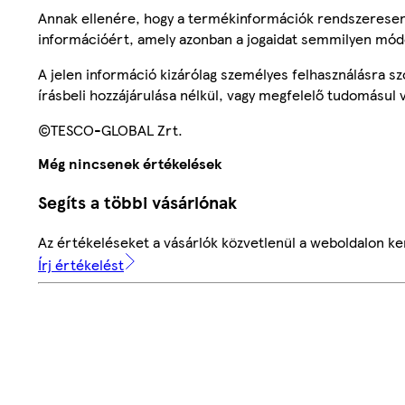
Annak ellenére, hogy a termékinformációk rendszeresen 
információért, amely azonban a jogaidat semmilyen mód
A jelen információ kizárólag személyes felhasználásra 
írásbeli hozzájárulása nélkül, vagy megfelelő tudomásul v
©TESCO-GLOBAL Zrt.
Még nincsenek értékelések
Segíts a többi vásárlónak
Az értékeléseket a vásárlók közvetlenül a weboldalon ker
Írj értékelést