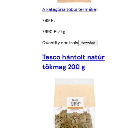
A kategória többi terméke
799 Ft
7990 Ft/kg
Quantity controls
Hozzáad
Tesco hántolt natúr
tökmag 200 g