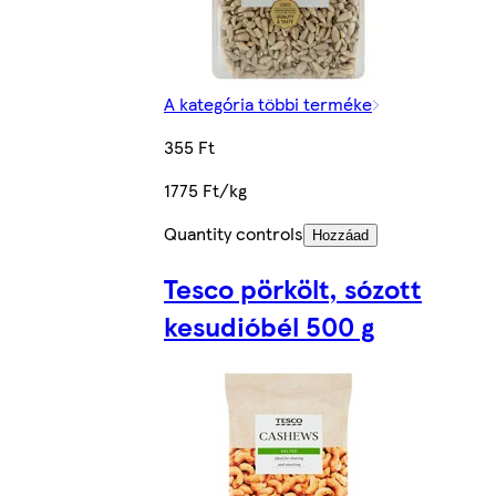
A kategória többi terméke
355 Ft
1775 Ft/kg
Quantity controls
Hozzáad
Tesco pörkölt, sózott
kesudióbél 500 g