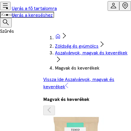
Ugrás a fő tartalomra
Ugrás a kereséshez
Zöldség és gyümölcs
Aszalványok, magvak és keverékek
Magvak és keverékek
Vissza ide Aszalványok, magvak és
keverékek
Magvak és keverékek