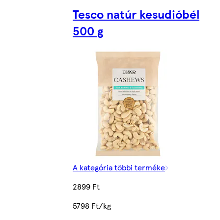
Tesco natúr kesudióbél
500 g
A kategória többi terméke
2899 Ft
5798 Ft/kg