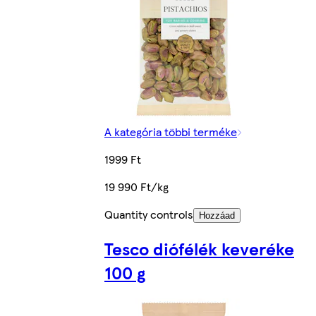
A kategória többi terméke
1999 Ft
19 990 Ft/kg
Quantity controls
Hozzáad
Tesco diófélék keveréke
100 g