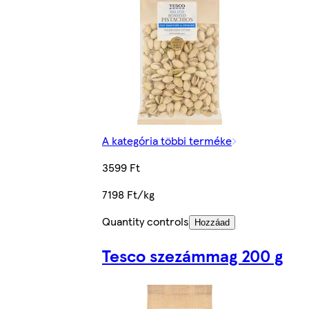
A kategória többi terméke
3599 Ft
7198 Ft/kg
Quantity controls
Hozzáad
Tesco szezámmag 200 g