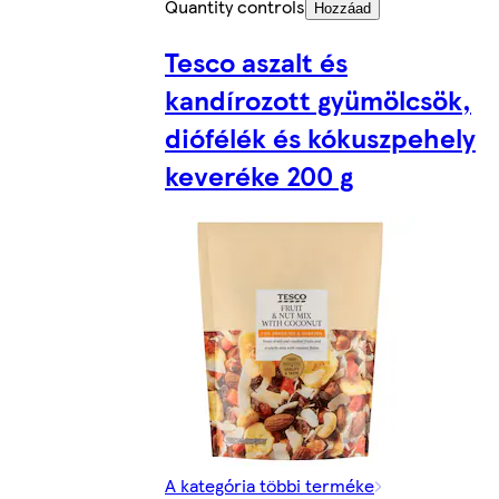
Quantity controls
Hozzáad
Tesco aszalt és
kandírozott gyümölcsök,
diófélék és kókuszpehely
keveréke 200 g
A kategória többi terméke