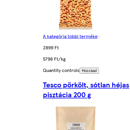
A kategória többi terméke
2899 Ft
5798 Ft/kg
Quantity controls
Hozzáad
Tesco pörkölt, sótlan héjas
pisztácia 200 g