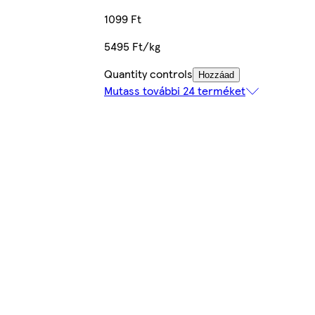
1099 Ft
5495 Ft/kg
Quantity controls
Hozzáad
Mutass további 24 terméket