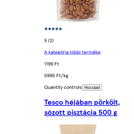
5 (2)
A kategória többi terméke
1199 Ft
5995 Ft/kg
Quantity controls
Hozzáad
Tesco héjában pörkölt,
sózott pisztácia 500 g