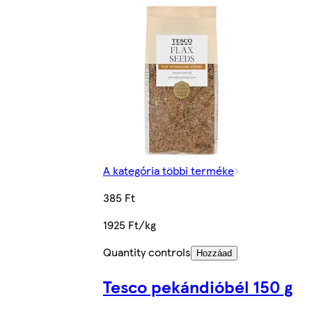
A kategória többi terméke
385 Ft
1925 Ft/kg
Quantity controls
Hozzáad
Tesco pekándióbél 150 g