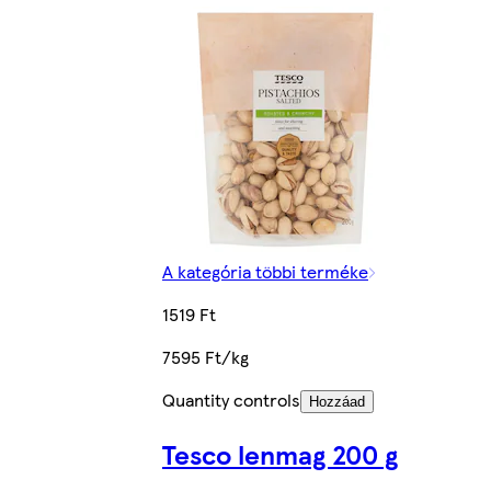
A kategória többi terméke
1519 Ft
7595 Ft/kg
Quantity controls
Hozzáad
Tesco lenmag 200 g