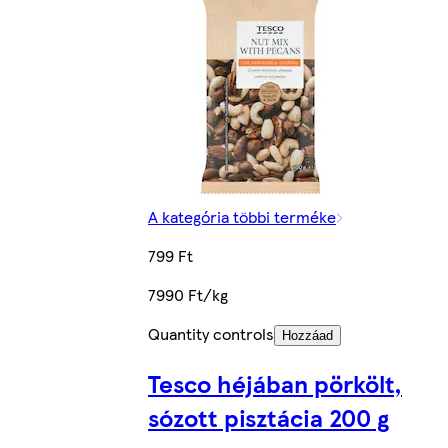
A kategória többi terméke
799 Ft
7990 Ft/kg
Quantity controls
Hozzáad
Tesco héjában pörkölt,
sózott pisztácia 200 g