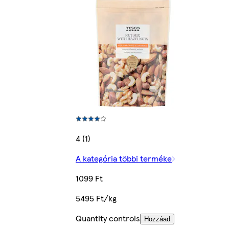
4 (1)
A kategória többi terméke
1099 Ft
5495 Ft/kg
Quantity controls
Hozzáad