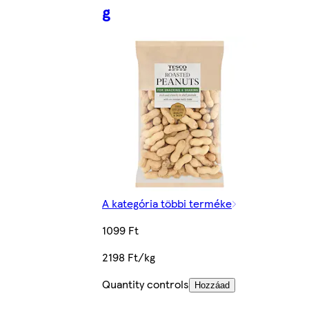
g
A kategória többi terméke
1099 Ft
2198 Ft/kg
Quantity controls
Hozzáad