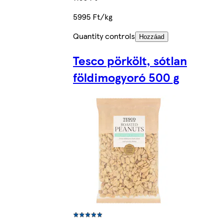
5995 Ft/kg
Quantity controls
Hozzáad
Tesco pörkölt, sótlan
földimogyoró 500 g