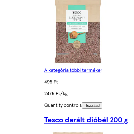
A kategória többi terméke
495 Ft
2475 Ft/kg
Quantity controls
Hozzáad
Tesco darált dióbél 200 g