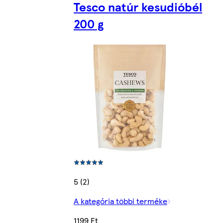
Tesco natúr kesudióbél
200 g
5 (2)
A kategória többi terméke
1199 Ft