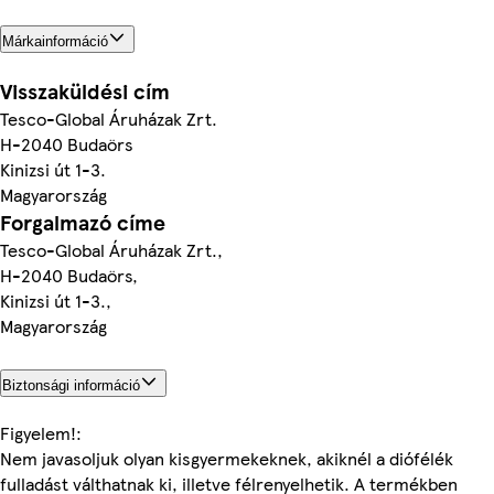
Márkainformáció
Visszaküldési cím
Tesco-Global Áruházak Zrt.
H-2040 Budaörs
Kinizsi út 1-3.
Magyarország
Forgalmazó címe
Tesco-Global Áruházak Zrt.,
H-2040 Budaörs,
Kinizsi út 1-3.,
Magyarország
Biztonsági információ
Figyelem!:
Nem javasoljuk olyan kisgyermekeknek, akiknél a diófélék
fulladást válthatnak ki, illetve félrenyelhetik. A termékben