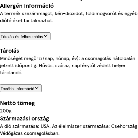
Allergén információ
A termék szezámmagot, kén-dioxidot, földimogyorót és egyéb
dióféléket tartalmazhat.
Tárolás és felhasználás
Tárolás
Minőségét megőrzi (nap, hónap, év): a csomagolás hátoldalán
jelzett időpontig. Hűvös, száraz, napfénytől védett helyen
tárolandó.
További információ
Nettó tömeg
200g
Származási ország
A dió származása: USA. Az élelmiszer származása: Csehország
Védőgázas csomagolásban.