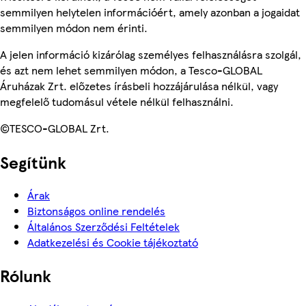
semmilyen helytelen információért, amely azonban a jogaidat
semmilyen módon nem érinti.
A jelen információ kizárólag személyes felhasználásra szolgál,
és azt nem lehet semmilyen módon, a Tesco-GLOBAL
Áruházak Zrt. előzetes írásbeli hozzájárulása nélkül, vagy
megfelelő tudomásul vétele nélkül felhasználni.
©TESCO-GLOBAL Zrt.
Segítünk
Árak
Biztonságos online rendelés
Általános Szerződési Feltételek
Adatkezelési és Cookie tájékoztató
Rólunk