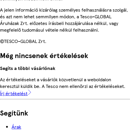
A jelen információ kizárólag személyes felhasználásra szolgál,
és azt nem lehet semmilyen módon, a Tesco-GLOBAL
Áruházak Zrt. előzetes írásbeli hozzájárulása nélkül, vagy
megfelelő tudomásul vétele nélkül felhasználni.
©TESCO-GLOBAL Zrt.
Még nincsenek értékelések
Segíts a többi vásárlónak
Az értékeléseket a vásárlók közvetlenül a weboldalon
keresztül küldik be. A Tesco nem ellenőrzi az értékeléseket.
Írj értékelést
Segítünk
Árak