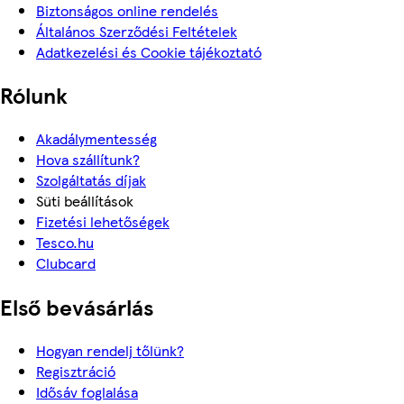
Biztonságos online rendelés
Általános Szerződési Feltételek
Adatkezelési és Cookie tájékoztató
Rólunk
Akadálymentesség
Hova szállítunk?
Szolgáltatás díjak
Süti beállítások
Fizetési lehetőségek
Tesco.hu
Clubcard
Első bevásárlás
Hogyan rendelj tőlünk?
Regisztráció
Idősáv foglalása