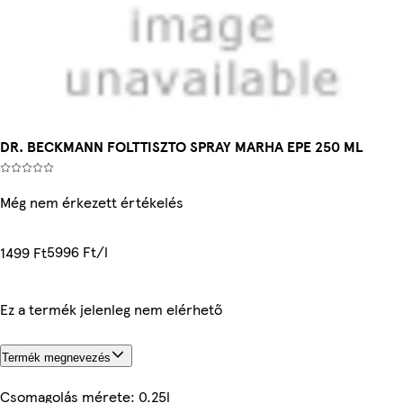
DR. BECKMANN FOLTTISZTO SPRAY MARHA EPE 250 ML
Még nem érkezett értékelés
5996 Ft/l
1499 Ft
Ez a termék jelenleg nem elérhető
Termék megnevezés
Csomagolás mérete: 0.25l