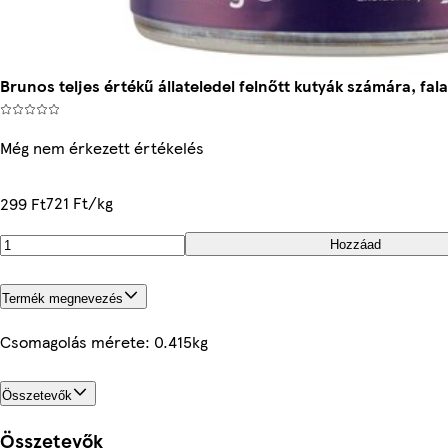
Brunos teljes értékű állateledel felnőtt kutyák számára, fa
Még nem érkezett értékelés
721 Ft/kg
299 Ft
Hozzáad
Termék megnevezés
Csomagolás mérete: 0.415kg
Összetevők
Összetevők