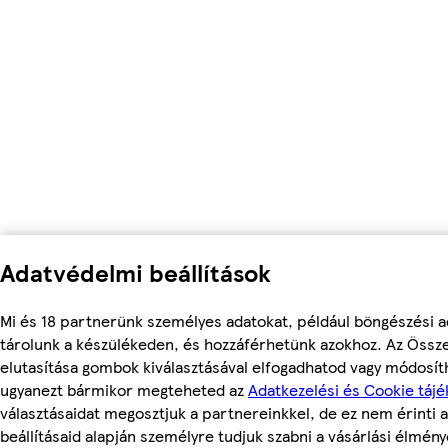
Adatvédelmi beállítások
Mi és 18 partnerünk személyes adatokat, például böngészési a
tárolunk a készülékeden, és hozzáférhetünk azokhoz. Az Össz
elutasítása gombok kiválasztásával elfogadhatod vagy módosítha
ugyanezt bármikor megteheted az
Adatkezelési és Cookie tájé
választásaidat megosztjuk a partnereinkkel, de ez nem érinti a
beállításaid alapján személyre tudjuk szabni a vásárlási élmény