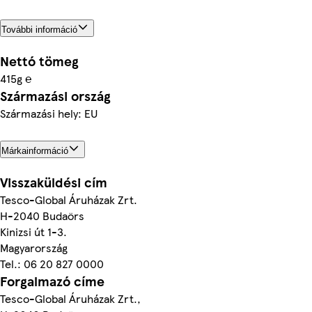
További információ
Nettó tömeg
415g ℮
Származási ország
Származási hely: EU
Márkainformáció
Visszaküldési cím
Tesco-Global Áruházak Zrt.
H-2040 Budaörs
Kinizsi út 1-3.
Magyarország
Tel.: 06 20 827 0000
Forgalmazó címe
Tesco-Global Áruházak Zrt.,