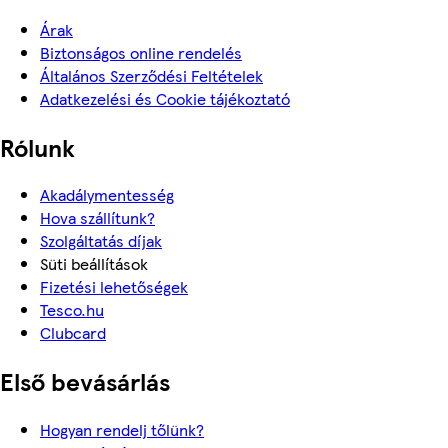
Árak
Biztonságos online rendelés
Általános Szerződési Feltételek
Adatkezelési és Cookie tájékoztató
Rólunk
Akadálymentesség
Hova szállítunk?
Szolgáltatás díjak
Süti beállítások
Fizetési lehetőségek
Tesco.hu
Clubcard
Első bevásárlás
Hogyan rendelj tőlünk?