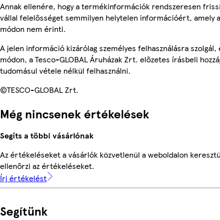
Annak ellenére, hogy a termékinformációk rendszeresen friss
vállal felelősséget semmilyen helytelen információért, amely
módon nem érinti.
A jelen információ kizárólag személyes felhasználásra szolgál
módon, a Tesco-GLOBAL Áruházak Zrt. előzetes írásbeli hozzáj
tudomásul vétele nélkül felhasználni.
©TESCO-GLOBAL Zrt.
Még nincsenek értékelések
Segíts a többi vásárlónak
Az értékeléseket a vásárlók közvetlenül a weboldalon keresztü
ellenőrzi az értékeléseket.
Írj értékelést
Segítünk