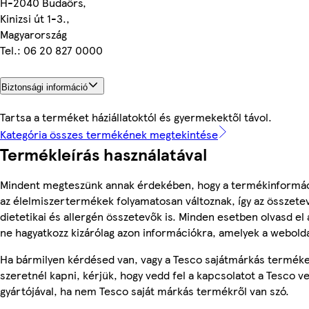
H-2040 Budaörs,
Kinizsi út 1-3.,
Magyarország
Tel.: 06 20 827 0000
Biztonsági információ
Tartsa a terméket háziállatoktól és gyermekektől távol.
Kategória összes termékének megtekintése
Termékleírás használatával
Mindent megteszünk annak érdekében, hogy a termékinformác
az élelmiszertermékek folyamatosan változnak, így az összete
dietetikai és allergén összetevők is. Minden esetben olvasd el
ne hagyatkozz kizárólag azon információkra, amelyek a webolda
Ha bármilyen kérdésed van, vagy a Tesco sajátmárkás terméke
szeretnél kapni, kérjük, hogy vedd fel a kapcsolatot a Tesco v
gyártójával, ha nem Tesco saját márkás termékről van szó.