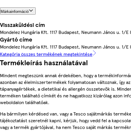
Márkainformáció
Visszaküldési cím
Mondelez Hungária Kft. 1117 Budapest, Neumann János u. 1/E 
Gyártó címe
Mondelez Hungária Kft. 1117 Budapest, Neumann János u. 1/E 
Kategória összes termékének megtekintése
Termékleírás használatával
Mindent megteszünk annak érdekében, hogy a termékinformác
azonban az élelmiszertermékek folyamatosan változnak, így az
tápanyagértékek, a dietetikai és allergén összetevők is. Minde
terméken található címkét és ne hagyatkozz kizárólag azon in
weboldalon találhatóak.
Ha bármilyen kérdésed van, vagy a Tesco sajátmárkás termék
tájékoztatást szeretnél kapni, kérjük, hogy vedd fel a kapcsola
vagy a termék gyártójával, ha nem Tesco saját márkás termékr