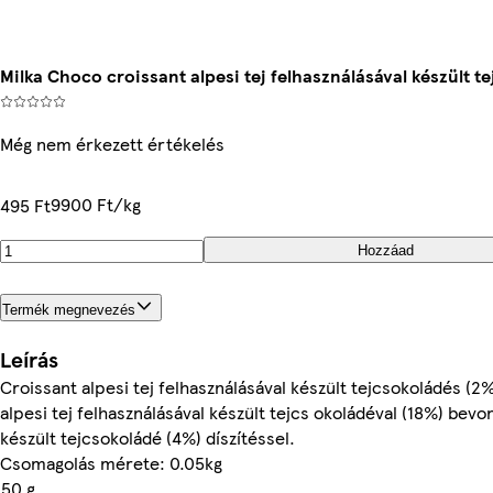
Milka Choco croissant alpesi tej felhasználásával készült te
Még nem érkezett értékelés
9900 Ft/kg
495 Ft
Hozzáad
Termék megnevezés
Leírás
Croissant alpesi tej felhasználásával készült tejcsokoládés (2%
alpesi tej felhasználásával készült tejcs okoládéval (18%) bevon
készült tejcsokoládé (4%) díszítéssel.
Csomagolás mérete: 0.05kg
50 g