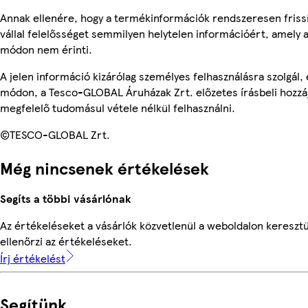
Annak ellenére, hogy a termékinformációk rendszeresen friss
vállal felelősséget semmilyen helytelen információért, amely
módon nem érinti.
A jelen információ kizárólag személyes felhasználásra szolgál
módon, a Tesco-GLOBAL Áruházak Zrt. előzetes írásbeli hozzáj
megfelelő tudomásul vétele nélkül felhasználni.
©TESCO-GLOBAL Zrt.
Még nincsenek értékelések
Segíts a többi vásárlónak
Az értékeléseket a vásárlók közvetlenül a weboldalon keresztü
ellenőrzi az értékeléseket.
Írj értékelést
Segítünk