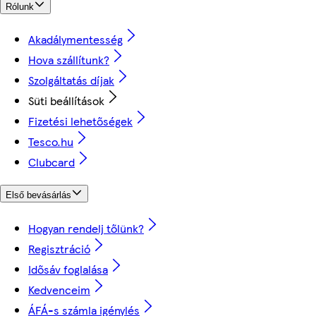
Rólunk
Akadálymentesség
Hova szállítunk?
Szolgáltatás díjak
Süti beállítások
Fizetési lehetőségek
Tesco.hu
Clubcard
Első bevásárlás
Hogyan rendelj tőlünk?
Regisztráció
Idősáv foglalása
Kedvenceim
ÁFÁ-s számla igénylés