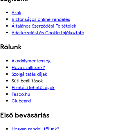
Árak
Biztonságos online rendelés
Általános Szerződési Feltételek
Adatkezelési és Cookie tájékoztató
Rólunk
Akadálymentesség
Hova szállítunk?
Szolgáltatás díjak
Süti beállítások
Fizetési lehetőségek
Tesco.hu
Clubcard
Első bevásárlás
Hogyan rendelj tőlünk?