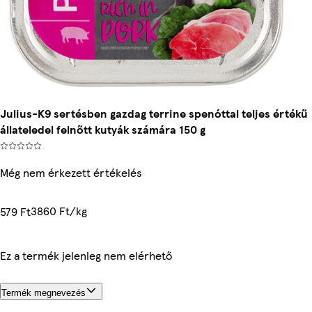
Julius-K9 sertésben gazdag terrine spenóttal teljes értékű
állateledel felnőtt kutyák számára 150 g
Még nem érkezett értékelés
3860 Ft/kg
579 Ft
Ez a termék jelenleg nem elérhető
Termék megnevezés