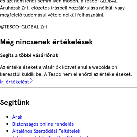
és azt nem lehet semmilyen módon, a Tesco-GLOBAL
Áruházak Zrt. előzetes írásbeli hozzájárulása nélkül, vagy
megfelelő tudomásul vétele nélkül felhasználni.
©TESCO-GLOBAL Zrt.
Még nincsenek értékelések
Segíts a többi vásárlónak
Az értékeléseket a vásárlók közvetlenül a weboldalon
keresztül küldik be. A Tesco nem ellenőrzi az értékeléseket.
Írj értékelést
Segítünk
Árak
Biztonságos online rendelés
Általános Szerződési Feltételek