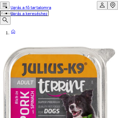
Ugrás a fő tartalomra
Ugrás a kereséshez