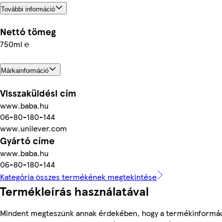
További információ
Nettó tömeg
750ml ℮
Márkainformáció
Visszaküldési cím
www.baba.hu
06-80-180-144
www.unilever.com
Gyártó címe
www.baba.hu
06-80-180-144
Kategória összes termékének megtekintése
Termékleírás használatával
Mindent megteszünk annak érdekében, hogy a termékinformá