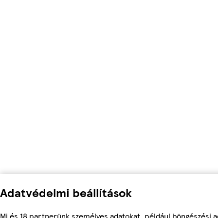
Adatvédelmi beállítások
Mi és 18 partnerünk személyes adatokat, például böngészési a