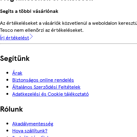
Segíts a többi vásárlónak
Az értékeléseket a vásárlók közvetlenül a weboldalon keresztül
Tesco nem ellenőrzi az értékeléseket.
Írj értékelést
Segítünk
Árak
Biztonságos online rendelés
Általános Szerződési Feltételek
Adatkezelési és Cookie tájékoztató
Rólunk
Akadálymentesség
Hova szállítunk?