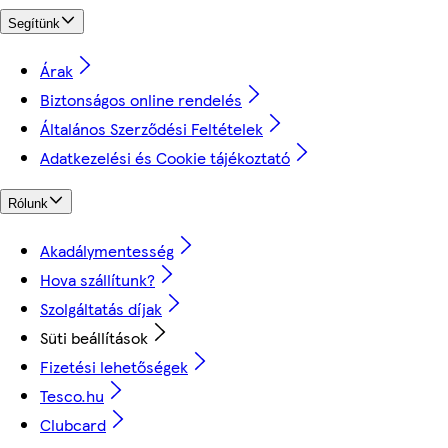
Segítünk
Árak
Biztonságos online rendelés
Általános Szerződési Feltételek
Adatkezelési és Cookie tájékoztató
Rólunk
Akadálymentesség
Hova szállítunk?
Szolgáltatás díjak
Süti beállítások
Fizetési lehetőségek
Tesco.hu
Clubcard