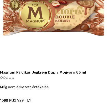
Magnum Pálcikás Jégkrém Dupla Mogyoró 85 ml
Még nem érkezett értékelés
12 929 Ft/l
1099 Ft