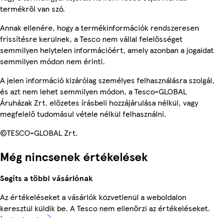
termékről van szó.
Annak ellenére, hogy a termékinformációk rendszeresen
frissítésre kerülnek, a Tesco nem vállal felelősséget
semmilyen helytelen információért, amely azonban a jogaidat
semmilyen módon nem érinti.
A jelen információ kizárólag személyes felhasználásra szolgál,
és azt nem lehet semmilyen módon, a Tesco-GLOBAL
Áruházak Zrt. előzetes írásbeli hozzájárulása nélkül, vagy
megfelelő tudomásul vétele nélkül felhasználni.
©TESCO-GLOBAL Zrt.
Még nincsenek értékelések
Segíts a többi vásárlónak
Az értékeléseket a vásárlók közvetlenül a weboldalon
keresztül küldik be. A Tesco nem ellenőrzi az értékeléseket.