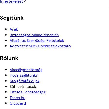
Írj értékelést
Segítünk
Árak
Biztonságos online rendelés
Általános Szerződési Feltételek
Adatkezelési és Cookie tájékoztató
Rólunk
Akadálymentesség
Hova szállítunk?
Szolgáltatás díjak
Süti beállítások
Fizetési lehetőségek
Tesco.hu
Clubcard