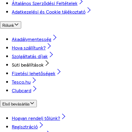
Általános Szerződési Feltételek
Adatkezelési és Cookie tájékoztató
Rólunk
Akadálymentesség
Hova szállítunk?
Szolgáltatás díjak
Süti beállítások
Fizetési lehetőségek
Tesco.hu
Clubcard
Első bevásárlás
Hogyan rendelj tőlünk?
Regisztráció