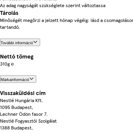
Az adag nagyságát szükséglete szerint változtassa
Tárolás
Minőségét megőrzi a jelzett hónap végéig: lásd a csomagoláso
tartandó.
További információ
Nettó tömeg
310g ℮
Márkainformáció
Visszaküldési cím
Nestlé Hungária Kft.
1095 Budapest,
Lechner Ödön fasor 7.
Nestlé Fogyasztói Szolgálat
1388 Budapest,