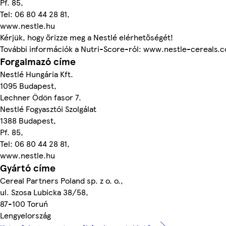
Pf. 85,
Tel: 06 80 44 28 81,
www.nestle.hu
Kérjük, hogy őrizze meg a Nestlé elérhetőségét!
További információk a Nutri-Score-ról: www.nestle-cereals
Forgalmazó címe
Nestlé Hungária Kft.
1095 Budapest,
Lechner Ödön fasor 7.
Nestlé Fogyasztói Szolgálat
1388 Budapest,
Pf. 85,
Tel: 06 80 44 28 81,
www.nestle.hu
Gyártó címe
Cereal Partners Poland sp. z o. o.,
ul. Szosa Lubicka 38/58,
87-100 Toruń
Lengyelország