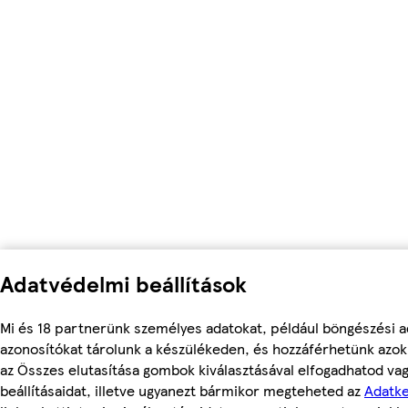
Adatvédelmi beállítások
Mi és 18 partnerünk személyes adatokat, például böngészési a
azonosítókat tárolunk a készülékeden, és hozzáférhetünk azok
az Összes elutasítása gombok kiválasztásával elfogadhatod va
beállításaidat, illetve ugyanezt bármikor megteheted az
Adatke