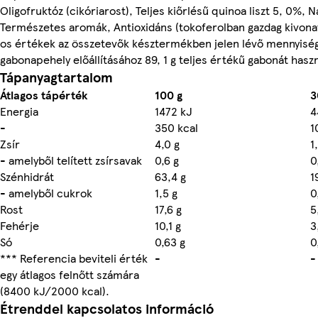
Oligofruktóz (cikóriarost), Teljes kiőrlésű quinoa liszt 5, 0%, 
Természetes aromák, Antioxidáns (tokoferolban gazdag kivonat
os értékek az összetevők késztermékben jelen lévő mennyiségé
gabonapehely előállításához 89, 1 g teljes értékű gabonát haszn
Tápanyagtartalom
Átlagos tápérték
100 g
3
Energia
1472 kJ
4
-
350 kcal
1
Zsír
4,0 g
1
- amelyből telített zsírsavak
0,6 g
0
Szénhidrát
63,4 g
1
- amelyből cukrok
1,5 g
0
Rost
17,6 g
5
Fehérje
10,1 g
3
Só
0,63 g
0
*** Referencia beviteli érték
-
-
egy átlagos felnőtt számára
(8400 kJ/2000 kcal).
Étrenddel kapcsolatos információ