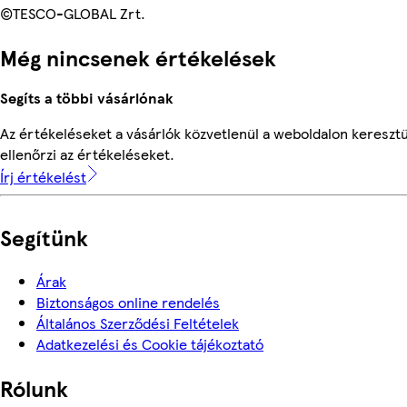
©TESCO-GLOBAL Zrt.
Még nincsenek értékelések
Segíts a többi vásárlónak
Az értékeléseket a vásárlók közvetlenül a weboldalon keresztü
ellenőrzi az értékeléseket.
Írj értékelést
Segítünk
Árak
Biztonságos online rendelés
Általános Szerződési Feltételek
Adatkezelési és Cookie tájékoztató
Rólunk