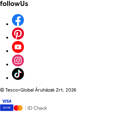
followUs
©
Tesco-Global Áruházak Zrt. 2026