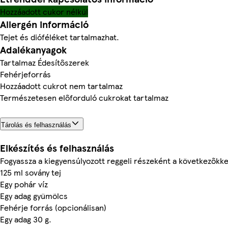
Hozzáadott cukor nélkül
Allergén információ
Tejet és dióféléket tartalmazhat.
Adalékanyagok
Tartalmaz Édesítőszerek
Fehérjeforrás
Hozzáadott cukrot nem tartalmaz
Természetesen előforduló cukrokat tartalmaz
Tárolás és felhasználás
Elkészítés és felhasználás
Fogyassza a kiegyensúlyozott reggeli részeként a következőkke
125 ml sovány tej
Egy pohár víz
Egy adag gyümölcs
Fehérje forrás (opcionálisan)
Egy adag 30 g.