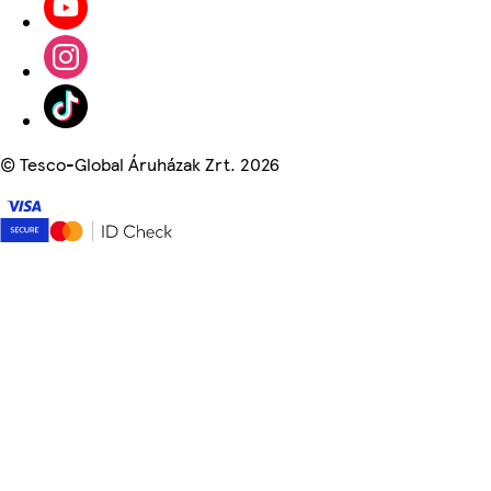
©
Tesco-Global Áruházak Zrt. 2026