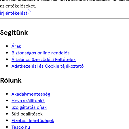
az értékeléseket.
Írj értékelést
Segítünk
Árak
Biztonságos online rendelés
Általános Szerződési Feltételek
Adatkezelési és Cookie tájékoztató
Rólunk
Akadálymentesség
Hova szállítunk?
Szolgáltatás díjak
Süti beállítások
Fizetési lehetőségek
Tesco.hu