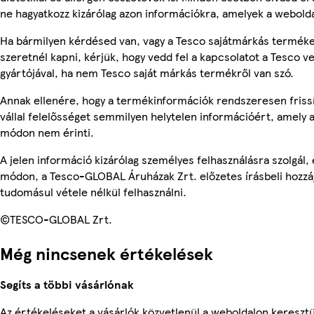
ne hagyatkozz kizárólag azon információkra, amelyek a webolda
Ha bármilyen kérdésed van, vagy a Tesco sajátmárkás terméke
szeretnél kapni, kérjük, hogy vedd fel a kapcsolatot a Tesco v
gyártójával, ha nem Tesco saját márkás termékről van szó.
Annak ellenére, hogy a termékinformációk rendszeresen friss
vállal felelősséget semmilyen helytelen információért, amely
módon nem érinti.
A jelen információ kizárólag személyes felhasználásra szolgál
módon, a Tesco-GLOBAL Áruházak Zrt. előzetes írásbeli hozzáj
tudomásul vétele nélkül felhasználni.
©TESCO-GLOBAL Zrt.
Még nincsenek értékelések
Segíts a többi vásárlónak
Az értékeléseket a vásárlók közvetlenül a weboldalon keresztü