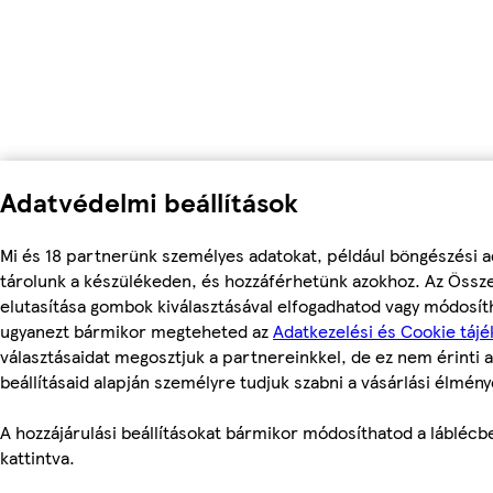
Adatvédelmi beállítások
Mi és 18 partnerünk személyes adatokat, például böngészési a
tárolunk a készülékeden, és hozzáférhetünk azokhoz. Az Össz
elutasítása gombok kiválasztásával elfogadhatod vagy módosítha
ugyanezt bármikor megteheted az
Adatkezelési és Cookie tájé
választásaidat megosztjuk a partnereinkkel, de ez nem érinti a
beállításaid alapján személyre tudjuk szabni a vásárlási élmény
A hozzájárulási beállításokat bármikor módosíthatod a láblécben
kattintva.