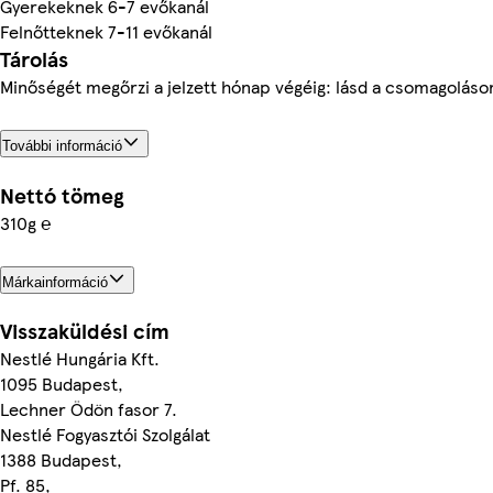
Gyerekeknek 6-7 evőkanál
Felnőtteknek 7-11 evőkanál
Tárolás
Minőségét megőrzi a jelzett hónap végéig: lásd a csomagoláso
További információ
Nettó tömeg
310g ℮
Márkainformáció
Visszaküldési cím
Nestlé Hungária Kft.
1095 Budapest,
Lechner Ödön fasor 7.
Nestlé Fogyasztói Szolgálat
1388 Budapest,
Pf. 85,