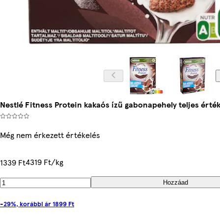
Nestlé Fitness Protein kakaós ízű gabonapehely teljes érték
Még nem érkezett értékelés
4319 Ft/kg
1339 Ft
Hozzáad
-29%, korábbi ár 1899 Ft