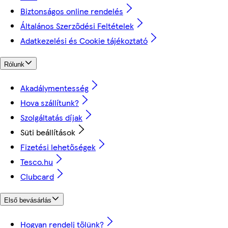
Biztonságos online rendelés
Általános Szerződési Feltételek
Adatkezelési és Cookie tájékoztató
Rólunk
Akadálymentesség
Hova szállítunk?
Szolgáltatás díjak
Süti beállítások
Fizetési lehetőségek
Tesco.hu
Clubcard
Első bevásárlás
Hogyan rendelj tőlünk?