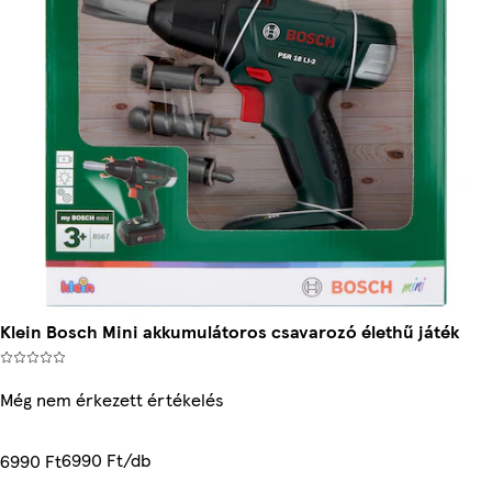
Klein Bosch Mini akkumulátoros csavarozó élethű játék
Még nem érkezett értékelés
6990 Ft/db
6990 Ft