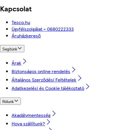
Kapcsolat
Tesco.hu
Ügyfélszolgálat - 0680222333
Áruházkereső
Segítünk
Árak
Biztonságos online rendelés
Általános Szerződési Feltételek
Adatkezelési és Cookie tájékoztató
Rólunk
Akadálymentesség
Hova szállítunk?