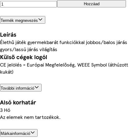
Hozzáad
Termék megnevezés
Leírás
Élethű játék gyermekbarát funkciókkal jobbos/balos járás
gyors/lassú járás világítás
Külső cégek logói
CE jelölés - Európai Megfelelőség, WEEE Symbol (áthúzott
kukát)
További információ
Alsó korhatár
3 Hó
Az elemek nem tartozékok.
Márkainformáció