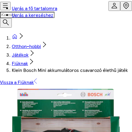
Ugrás a fő tartalomra
Ugrás a kereséshez
Otthon-hobbi
Játékok
Fiúknak
Klein Bosch Mini akkumulátoros csavarozó élethű játék
Vissza a Fiúknak