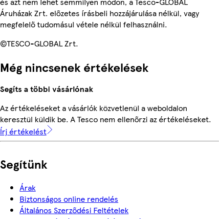
és azt nem lehet semmilyen módon, a Tesco-GLOBAL
Áruházak Zrt. előzetes írásbeli hozzájárulása nélkül, vagy
megfelelő tudomásul vétele nélkül felhasználni.
©TESCO-GLOBAL Zrt.
Még nincsenek értékelések
Segíts a többi vásárlónak
Az értékeléseket a vásárlók közvetlenül a weboldalon
keresztül küldik be. A Tesco nem ellenőrzi az értékeléseket.
Írj értékelést
Segítünk
Árak
Biztonságos online rendelés
Általános Szerződési Feltételek