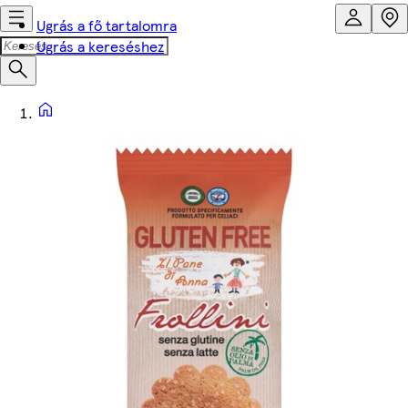
Ugrás a fő tartalomra
Ugrás a kereséshez