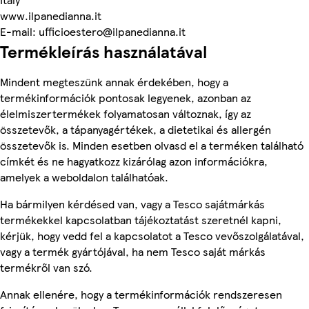
www.ilpanedianna.it
E-mail: ufficioestero@ilpanedianna.it
Termékleírás használatával
Mindent megteszünk annak érdekében, hogy a
termékinformációk pontosak legyenek, azonban az
élelmiszertermékek folyamatosan változnak, így az
összetevők, a tápanyagértékek, a dietetikai és allergén
összetevők is. Minden esetben olvasd el a terméken található
címkét és ne hagyatkozz kizárólag azon információkra,
amelyek a weboldalon találhatóak.
Ha bármilyen kérdésed van, vagy a Tesco sajátmárkás
termékekkel kapcsolatban tájékoztatást szeretnél kapni,
kérjük, hogy vedd fel a kapcsolatot a Tesco vevőszolgálatával,
vagy a termék gyártójával, ha nem Tesco saját márkás
termékről van szó.
Annak ellenére, hogy a termékinformációk rendszeresen