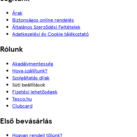
Árak
Biztonságos online rendelés
Általános Szerződési Feltételek
Adatkezelési és Cookie tájékoztató
Rólunk
Akadálymentesség
Hova szállítunk?
Szolgáltatás díjak
Süti beállítások
Fizetési lehetőségek
Tesco.hu
Clubcard
Első bevásárlás
Hogyan rendelj tőlünk?