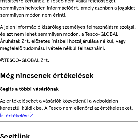
frissítésre kerülnek, a Tesco nem vállal felelősséget
semmilyen helytelen információért, amely azonban a jogaidat
semmilyen módon nem érinti.
A jelen információ kizárólag személyes felhasználásra szolgál,
és azt nem lehet semmilyen módon, a Tesco-GLOBAL
Áruházak Zrt. előzetes írásbeli hozzájárulása nélkül, vagy
megfelelő tudomásul vétele nélkül felhasználni.
©TESCO-GLOBAL Zrt.
Még nincsenek értékelések
Segíts a többi vásárlónak
Az értékeléseket a vásárlók közvetlenül a weboldalon
keresztül küldik be. A Tesco nem ellenőrzi az értékeléseket.
Írj értékelést
Segítünk