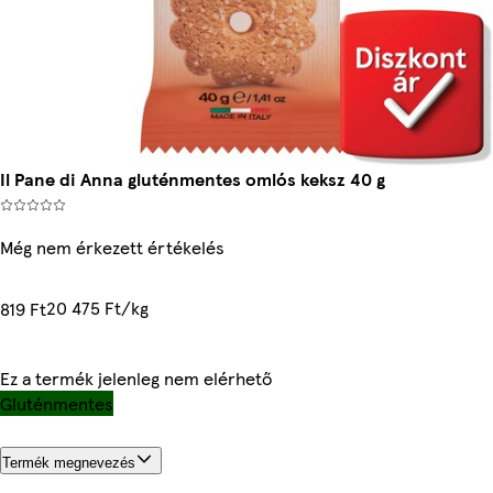
Il Pane di Anna gluténmentes omlós keksz 40 g
Még nem érkezett értékelés
20 475 Ft/kg
819 Ft
Ez a termék jelenleg nem elérhető
Gluténmentes
Termék megnevezés