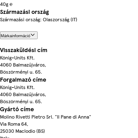
40g ℮
Származási ország
Származási ország: Olaszország (IT)
Márkainformáció
Visszaküldési cím
König-Units Kft.
4060 Balmazújváros,
Böszörményi u. 65.
Forgalmazó címe
König-Units Kft.
4060 Balmazújváros,
Böszörményi u. 65.
Gyártó címe
Molino Rivetti Pietro Srl. "Il Pane di Anna"
Via Roma 64,
25030 Maclodio (BS)
Italy