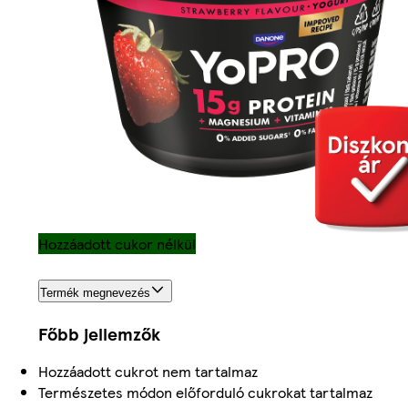
Hozzáadott cukor nélkül
Termék megnevezés
Főbb jellemzők
Hozzáadott cukrot nem tartalmaz
Természetes módon előforduló cukrokat tartalmaz