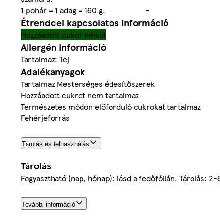
1 pohár = 1 adag = 160 g.
-
Étrenddel kapcsolatos információ
Hozzáadott cukor nélkül
Allergén információ
Tartalmaz: Tej
Adalékanyagok
Tartalmaz Mesterséges édesítőszerek
Hozzáadott cukrot nem tartalmaz
Természetes módon előforduló cukrokat tartalmaz
Fehérjeforrás
Tárolás és felhasználás
Tárolás
Fogyasztható (nap, hónap): lásd a fedőfólián. Tárolás: 2-
További információ