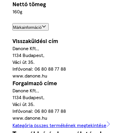
Nettó tömeg
160g
Márkainformáció
Visszaküldési cím
Danone Kft.,
1134 Budapest,
Váci út 35.
Infóvonal: 06 80 88 77 88
www.danone.hu
Forgalmazó címe
Danone Kft.,
1134 Budapest,
Váci út 35.
Infóvonal: 06 80 88 77 88
www.danone.hu
Kategória összes termékének megtekintése