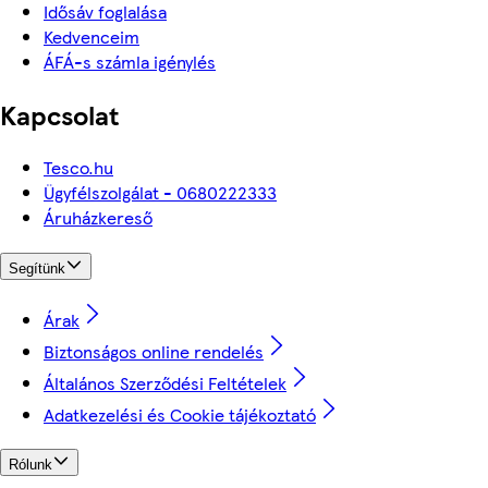
Idősáv foglalása
Kedvenceim
ÁFÁ-s számla igénylés
Kapcsolat
Tesco.hu
Ügyfélszolgálat - 0680222333
Áruházkereső
Segítünk
Árak
Biztonságos online rendelés
Általános Szerződési Feltételek
Adatkezelési és Cookie tájékoztató
Rólunk