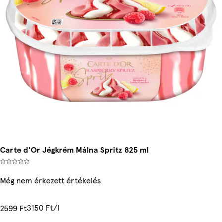
Carte d'Or Jégkrém Málna Spritz 825 ml
Még nem érkezett értékelés
3150 Ft/l
2599 Ft