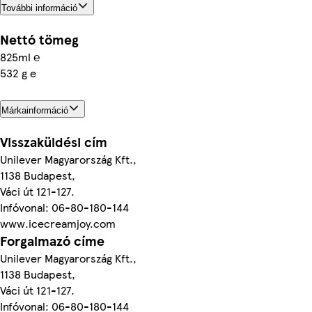
További információ
Nettó tömeg
825ml ℮
532 g e
Márkainformáció
Visszaküldési cím
Unilever Magyarország Kft.,
1138 Budapest,
Váci út 121-127.
Infóvonal: 06-80-180-144
www.icecreamjoy.com
Forgalmazó címe
Unilever Magyarország Kft.,
1138 Budapest,
Váci út 121-127.
Infóvonal: 06-80-180-144