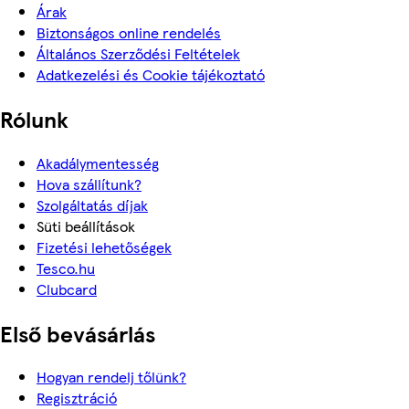
Árak
Biztonságos online rendelés
Általános Szerződési Feltételek
Adatkezelési és Cookie tájékoztató
Rólunk
Akadálymentesség
Hova szállítunk?
Szolgáltatás díjak
Süti beállítások
Fizetési lehetőségek
Tesco.hu
Clubcard
Első bevásárlás
Hogyan rendelj tőlünk?
Regisztráció