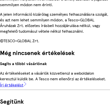
semmilyen módon nem érinti.
A jelen információ kizárólag személyes felhasználásra szolgál,
és azt nem lehet semmilyen módon, a Tesco-GLOBAL
Áruházak Zrt. előzetes írásbeli hozzájárulása nélkül, vagy
megfelelő tudomásul vétele nélkül felhasználni.
©TESCO-GLOBAL Zrt.
Még nincsenek értékelések
Segíts a többi vásárlónak
Az értékeléseket a vásárlók közvetlenül a weboldalon
keresztül küldik be. A Tesco nem ellenőrzi az értékeléseket.
Írj értékelést
Segítünk