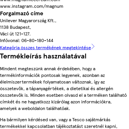
www.instagram.com/magnum
Forgalmazó címe
Unilever Magyarország Kft.,
1138 Budapest,
Váci út 121-127.
Infóvonal: 06-80-180-144
Kategória összes termékének megtekintése
Termékleírás használatával
Mindent megteszünk annak érdekében, hogy a
termékinformációk pontosak legyenek, azonban az
élelmiszertermékek folyamatosan változnak, így az
összetevők, a tápanyagértékek, a dietetikai és allergén
összetevők is. Minden esetben olvasd el a terméken található
címkét és ne hagyatkozz kizárólag azon információkra,
amelyek a weboldalon találhatóak.
Ha bármilyen kérdésed van, vagy a Tesco sajátmárkás
termékekkel kapcsolatban tájékoztatást szeretnél kapni,