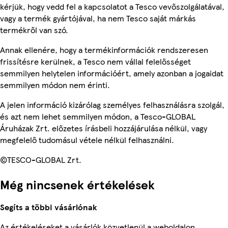
kérjük, hogy vedd fel a kapcsolatot a Tesco vevőszolgálatával,
vagy a termék gyártójával, ha nem Tesco saját márkás
termékről van szó.
Annak ellenére, hogy a termékinformációk rendszeresen
frissítésre kerülnek, a Tesco nem vállal felelősséget
semmilyen helytelen információért, amely azonban a jogaidat
semmilyen módon nem érinti.
A jelen információ kizárólag személyes felhasználásra szolgál,
és azt nem lehet semmilyen módon, a Tesco-GLOBAL
Áruházak Zrt. előzetes írásbeli hozzájárulása nélkül, vagy
megfelelő tudomásul vétele nélkül felhasználni.
©TESCO-GLOBAL Zrt.
Még nincsenek értékelések
Segíts a többi vásárlónak
Az értékeléseket a vásárlók közvetlenül a weboldalon