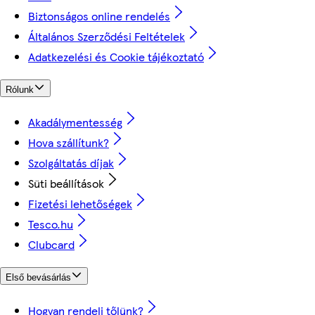
Biztonságos online rendelés
Általános Szerződési Feltételek
Adatkezelési és Cookie tájékoztató
Rólunk
Akadálymentesség
Hova szállítunk?
Szolgáltatás díjak
Süti beállítások
Fizetési lehetőségek
Tesco.hu
Clubcard
Első bevásárlás
Hogyan rendelj tőlünk?