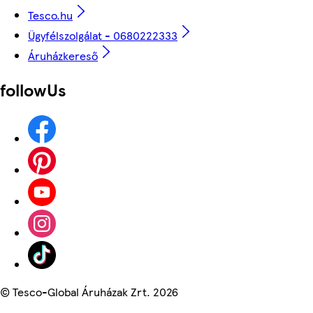
Tesco.hu
Ügyfélszolgálat - 0680222333
Áruházkereső
followUs
©
Tesco-Global Áruházak Zrt. 2026