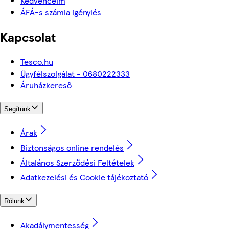
Kedvenceim
ÁFÁ-s számla igénylés
Kapcsolat
Tesco.hu
Ügyfélszolgálat - 0680222333
Áruházkereső
Segítünk
Árak
Biztonságos online rendelés
Általános Szerződési Feltételek
Adatkezelési és Cookie tájékoztató
Rólunk
Akadálymentesség