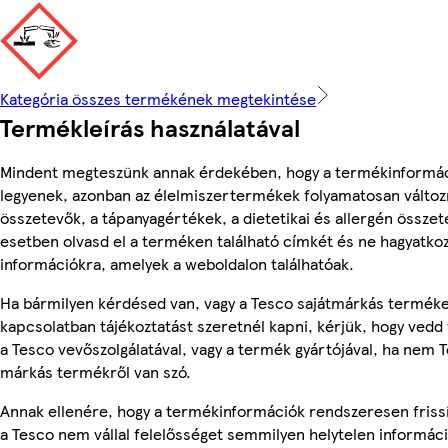
Kategória összes termékének megtekintése
Termékleírás használatával
Mindent megteszünk annak érdekében, hogy a termékinformá
legyenek, azonban az élelmiszertermékek folyamatosan változn
összetevők, a tápanyagértékek, a dietetikai és allergén összet
esetben olvasd el a terméken található címkét és ne hagyatkoz
információkra, amelyek a weboldalon találhatóak.
Ha bármilyen kérdésed van, vagy a Tesco sajátmárkás termék
kapcsolatban tájékoztatást szeretnél kapni, kérjük, hogy vedd 
a Tesco vevőszolgálatával, vagy a termék gyártójával, ha nem T
márkás termékről van szó.
Annak ellenére, hogy a termékinformációk rendszeresen friss
a Tesco nem vállal felelősséget semmilyen helytelen informác