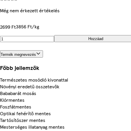
Még nem érkezett értékelés
3856 Ft/kg
2699 Ft
Hozzáad
Termék megnevezés
Főbb jellemzők
Természetes mosódió kivonattal
Növényi eredetű összetevők
Bababarát mosás
Klórmentes
Foszfátmentes
Optikai fehérítő mentes
Tartósítószer mentes
Mesterséges illatanyag mentes