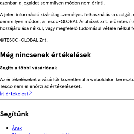
azonban a jogaidat semmilyen módon nem érinti.
A jelen információ kizárólag személyes felhasználásra szolgál,
semmilyen módon, a Tesco-GLOBAL Áruházak Zrt. előzetes írá
hozzájárulása nélkül, vagy megfelelő tudomásul vétele nélkül f
©TESCO-GLOBAL Zrt.
Még nincsenek értékelések
Segíts a többi vásárlónak
Az értékeléseket a vásárlók közvetlenül a weboldalon keresztül
Tesco nem ellenőrzi az értékeléseket.
Írj értékelést
Segítünk
Árak