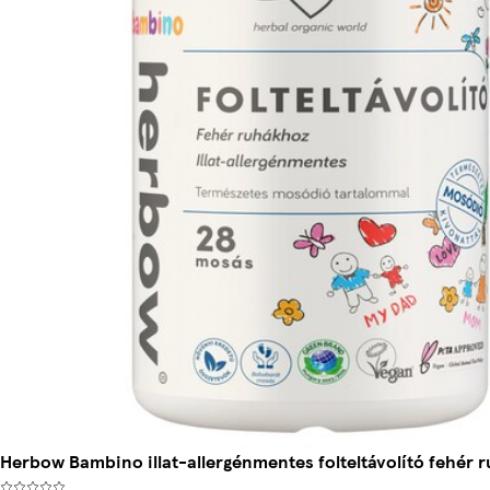
Herbow Bambino illat-allergénmentes folteltávolító fehér 