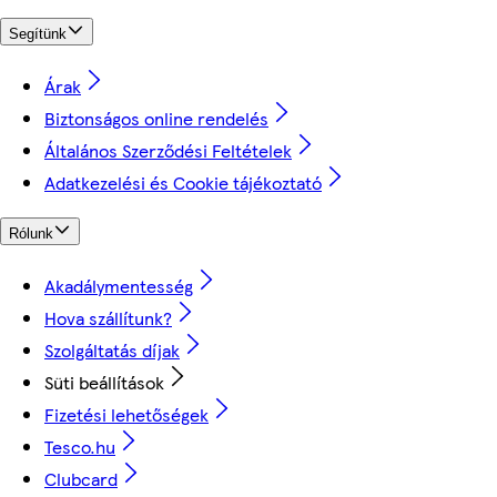
Segítünk
Árak
Biztonságos online rendelés
Általános Szerződési Feltételek
Adatkezelési és Cookie tájékoztató
Rólunk
Akadálymentesség
Hova szállítunk?
Szolgáltatás díjak
Süti beállítások
Fizetési lehetőségek
Tesco.hu
Clubcard