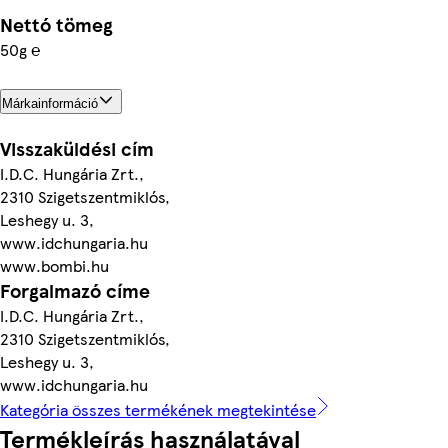
Nettó tömeg
50g ℮
Márkainformáció
Visszaküldési cím
I.D.C. Hungária Zrt.,
2310 Szigetszentmiklós,
Leshegy u. 3,
www.idchungaria.hu
www.bombi.hu
Forgalmazó címe
I.D.C. Hungária Zrt.,
2310 Szigetszentmiklós,
Leshegy u. 3,
www.idchungaria.hu
Kategória összes termékének megtekintése
Termékleírás használatával