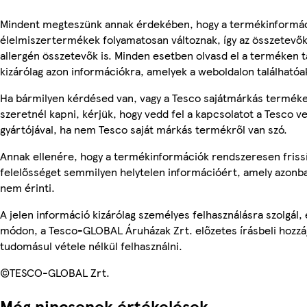
Mindent megteszünk annak érdekében, hogy a termékinformác
élelmiszertermékek folyamatosan változnak, így az összetevők,
allergén összetevők is. Minden esetben olvasd el a terméken t
kizárólag azon információkra, amelyek a weboldalon találhatóa
Ha bármilyen kérdésed van, vagy a Tesco sajátmárkás terméke
szeretnél kapni, kérjük, hogy vedd fel a kapcsolatot a Tesco v
gyártójával, ha nem Tesco saját márkás termékről van szó.
Annak ellenére, hogy a termékinformációk rendszeresen frissí
felelősséget semmilyen helytelen információért, amely azonb
nem érinti.
A jelen információ kizárólag személyes felhasználásra szolgál
módon, a Tesco-GLOBAL Áruházak Zrt. előzetes írásbeli hozzáj
tudomásul vétele nélkül felhasználni.
©TESCO-GLOBAL Zrt.
Még nincsenek értékelések