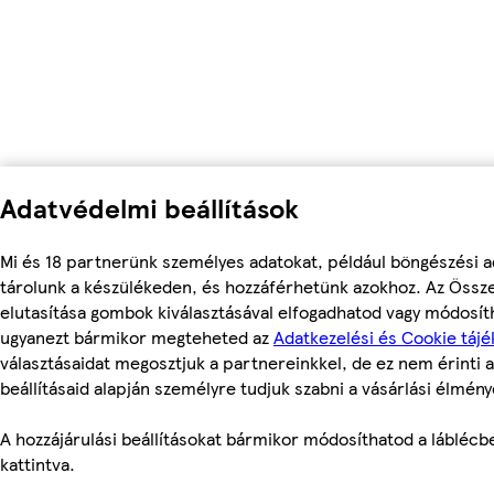
Adatvédelmi beállítások
Mi és 18 partnerünk személyes adatokat, például böngészési a
tárolunk a készülékeden, és hozzáférhetünk azokhoz. Az Össz
elutasítása gombok kiválasztásával elfogadhatod vagy módosítha
ugyanezt bármikor megteheted az
Adatkezelési és Cookie tájé
választásaidat megosztjuk a partnereinkkel, de ez nem érinti a
beállításaid alapján személyre tudjuk szabni a vásárlási élmény
A hozzájárulási beállításokat bármikor módosíthatod a láblécben
kattintva.