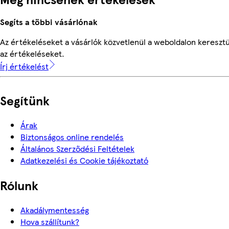
Segíts a többi vásárlónak
Az értékeléseket a vásárlók közvetlenül a weboldalon keresztü
az értékeléseket.
Írj értékelést
Segítünk
Árak
Biztonságos online rendelés
Általános Szerződési Feltételek
Adatkezelési és Cookie tájékoztató
Rólunk
Akadálymentesség
Hova szállítunk?