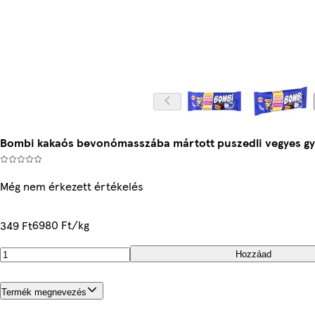
Bombi kakaós bevonómasszába mártott puszedli vegyes gyüm
Még nem érkezett értékelés
6980 Ft/kg
349 Ft
Hozzáad
Termék megnevezés