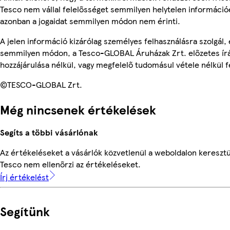
Tesco nem vállal felelősséget semmilyen helytelen információ
azonban a jogaidat semmilyen módon nem érinti.
A jelen információ kizárólag személyes felhasználásra szolgál,
semmilyen módon, a Tesco-GLOBAL Áruházak Zrt. előzetes írá
hozzájárulása nélkül, vagy megfelelő tudomásul vétele nélkül f
©TESCO-GLOBAL Zrt.
Még nincsenek értékelések
Segíts a többi vásárlónak
Az értékeléseket a vásárlók közvetlenül a weboldalon keresztül
Tesco nem ellenőrzi az értékeléseket.
Írj értékelést
Segítünk