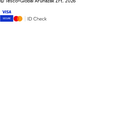
©
Tesco-Global Áruházak Zrt. 2026