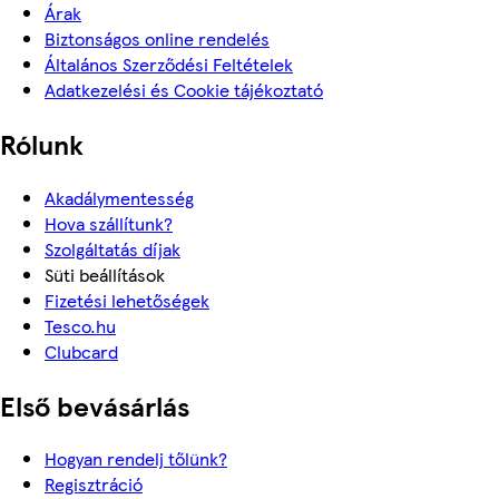
Árak
Biztonságos online rendelés
Általános Szerződési Feltételek
Adatkezelési és Cookie tájékoztató
Rólunk
Akadálymentesség
Hova szállítunk?
Szolgáltatás díjak
Süti beállítások
Fizetési lehetőségek
Tesco.hu
Clubcard
Első bevásárlás
Hogyan rendelj tőlünk?
Regisztráció