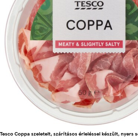
Tesco Coppa szeletelt, szárításos érleléssel készült, nyers s