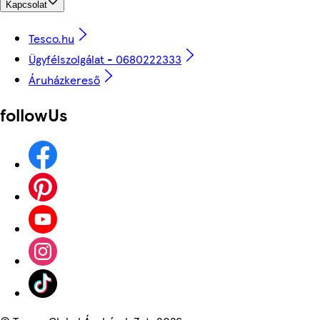
Kapcsolat
Tesco.hu
Ügyfélszolgálat - 0680222333
Áruházkereső
followUs