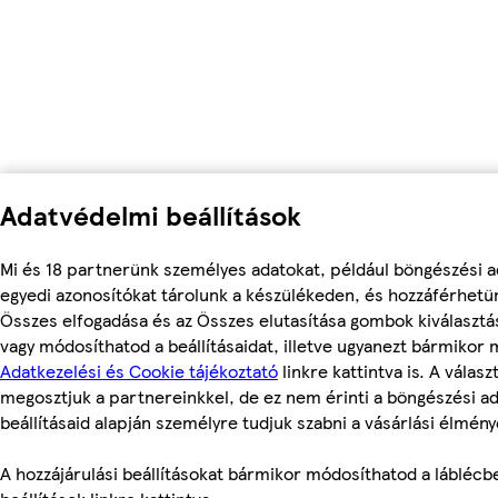
Adatvédelmi beállítások
Mi és 18 partnerünk személyes adatokat, például böngészési a
egyedi azonosítókat tárolunk a készülékeden, és hozzáférhetü
Összes elfogadása és az Összes elutasítása gombok kiválasztá
vagy módosíthatod a beállításaidat, illetve ugyanezt bármikor
Adatkezelési és Cookie tájékoztató
linkre kattintva is. A válasz
megosztjuk a partnereinkkel, de ez nem érinti a böngészési ad
beállításaid alapján személyre tudjuk szabni a vásárlási élmény
A hozzájárulási beállításokat bármikor módosíthatod a láblécbe