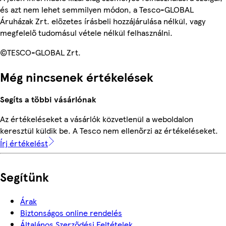
és azt nem lehet semmilyen módon, a Tesco-GLOBAL
Áruházak Zrt. előzetes írásbeli hozzájárulása nélkül, vagy
megfelelő tudomásul vétele nélkül felhasználni.
©TESCO-GLOBAL Zrt.
Még nincsenek értékelések
Segíts a többi vásárlónak
Az értékeléseket a vásárlók közvetlenül a weboldalon
keresztül küldik be. A Tesco nem ellenőrzi az értékeléseket.
Írj értékelést
Segítünk
Árak
Biztonságos online rendelés
Általános Szerződési Feltételek