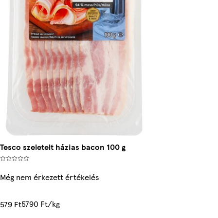
Tesco szeletelt házias bacon 100 g
Még nem érkezett értékelés
5790 Ft/kg
579 Ft