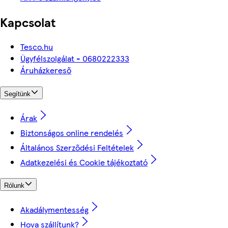
Kapcsolat
Tesco.hu
Ügyfélszolgálat - 0680222333
Áruházkereső
Segítünk
Árak
Biztonságos online rendelés
Általános Szerződési Feltételek
Adatkezelési és Cookie tájékoztató
Rólunk
Akadálymentesség
Hova szállítunk?