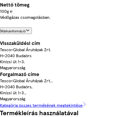
Nettó tömeg
100g ℮
Védőgázas csomagolásban.
Márkainformáció
Visszaküldési cím
Tesco-Global Áruházak Zrt.
H-2040 Budaörs
Kinizsi út 1-3.
Magyarország
Forgalmazó címe
Tesco-Global Áruházak Zrt.,
H-2040 Budaörs,
Kinizsi út 1-3.,
Magyarország
Kategória összes termékének megtekintése
Termékleírás használatával