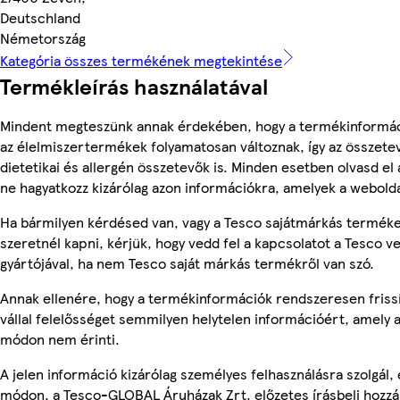
Deutschland
Németország
Kategória összes termékének megtekintése
Termékleírás használatával
Mindent megteszünk annak érdekében, hogy a termékinformác
az élelmiszertermékek folyamatosan változnak, így az összete
dietetikai és allergén összetevők is. Minden esetben olvasd el
ne hagyatkozz kizárólag azon információkra, amelyek a webolda
Ha bármilyen kérdésed van, vagy a Tesco sajátmárkás terméke
szeretnél kapni, kérjük, hogy vedd fel a kapcsolatot a Tesco v
gyártójával, ha nem Tesco saját márkás termékről van szó.
Annak ellenére, hogy a termékinformációk rendszeresen friss
vállal felelősséget semmilyen helytelen információért, amely
módon nem érinti.
A jelen információ kizárólag személyes felhasználásra szolgál
módon, a Tesco-GLOBAL Áruházak Zrt. előzetes írásbeli hozzáj