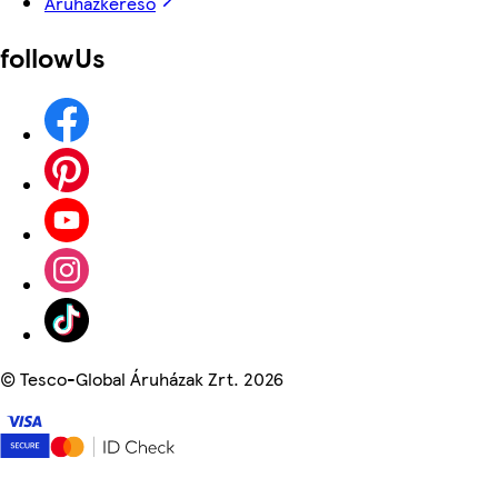
Áruházkereső
followUs
©
Tesco-Global Áruházak Zrt. 2026