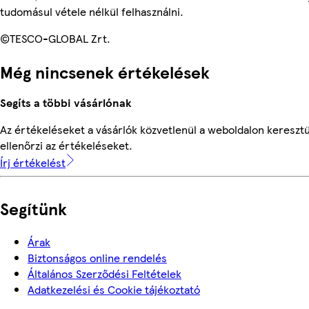
tudomásul vétele nélkül felhasználni.
©TESCO-GLOBAL Zrt.
Még nincsenek értékelések
Segíts a többi vásárlónak
Az értékeléseket a vásárlók közvetlenül a weboldalon keresztü
ellenőrzi az értékeléseket.
Írj értékelést
Segítünk
Árak
Biztonságos online rendelés
Általános Szerződési Feltételek
Adatkezelési és Cookie tájékoztató