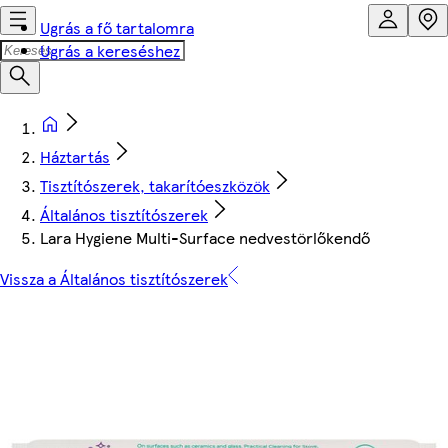
Ugrás a fő tartalomra
Ugrás a kereséshez
Háztartás
Tisztítószerek, takarítóeszközök
Általános tisztítószerek
Lara Hygiene Multi-Surface nedvestörlőkendő
Vissza a Általános tisztítószerek