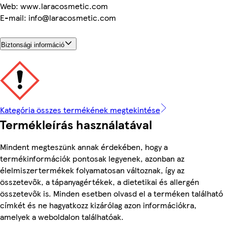
Web: www.laracosmetic.com
E-mail: info@laracosmetic.com
Biztonsági információ
Kategória összes termékének megtekintése
Termékleírás használatával
Mindent megteszünk annak érdekében, hogy a
termékinformációk pontosak legyenek, azonban az
élelmiszertermékek folyamatosan változnak, így az
összetevők, a tápanyagértékek, a dietetikai és allergén
összetevők is. Minden esetben olvasd el a terméken található
címkét és ne hagyatkozz kizárólag azon információkra,
amelyek a weboldalon találhatóak.