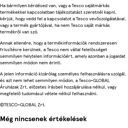
Ha bármilyen kérdésed van, vagy a Tesco sajátmárkás
termékekkel kapcsolatban tájékoztatást szeretnél kapni,
kérjük, hogy vedd fel a kapcsolatot a Tesco vevőszolgálatával,
vagy a termék gyártójával, ha nem Tesco saját márkás
termékről van szó.
Annak ellenére, hogy a termékinformációk rendszeresen
frissítésre kerülnek, a Tesco nem vállal felelősséget
semmilyen helytelen információért, amely azonban a jogaidat
semmilyen módon nem érinti.
A jelen információ kizárólag személyes felhasználásra szolgál,
és azt nem lehet semmilyen módon, a Tesco-GLOBAL
Áruházak Zrt. előzetes írásbeli hozzájárulása nélkül, vagy
megfelelő tudomásul vétele nélkül felhasználni.
©TESCO-GLOBAL Zrt.
Még nincsenek értékelések