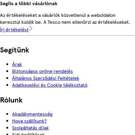
Segíts a többi vásárlónak
Az értékeléseket a vásárlók közvetlenül a weboldalon
keresztül küldik be. A Tesco nem ellenőrzi az értékeléseket.
Írj értékelést
Segítünk
Árak
Biztonságos online rendelés
Általános Szerződési Feltételek
Adatkezelési és Cookie tájékoztató
Rólunk
Akadálymentesség
Hova szállítunk?
Szolgáltatás díjak
Süti beállítások