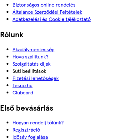
Biztonságos online rendelés
Általános Szerződési Feltételek
Adatkezelési és Cookie tájékoztató
Rólunk
Akadálymentesség
Hova szállítunk?
Szolgáltatás díjak
Süti beállítások
Fizetési lehetőségek
Tesco.hu
Clubcard
Első bevásárlás
Hogyan rendelj tőlünk?
Regisztráció
Idősáv foglalása