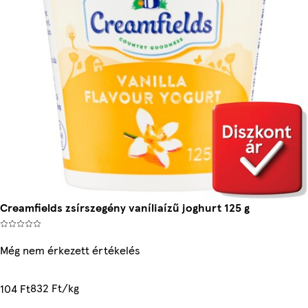
Creamfields zsírszegény vaníliaízű joghurt 125 g
Még nem érkezett értékelés
832 Ft/kg
104 Ft