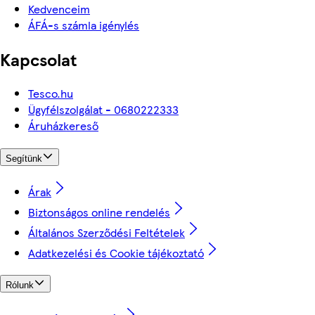
Kedvenceim
ÁFÁ-s számla igénylés
Kapcsolat
Tesco.hu
Ügyfélszolgálat - 0680222333
Áruházkereső
Segítünk
Árak
Biztonságos online rendelés
Általános Szerződési Feltételek
Adatkezelési és Cookie tájékoztató
Rólunk