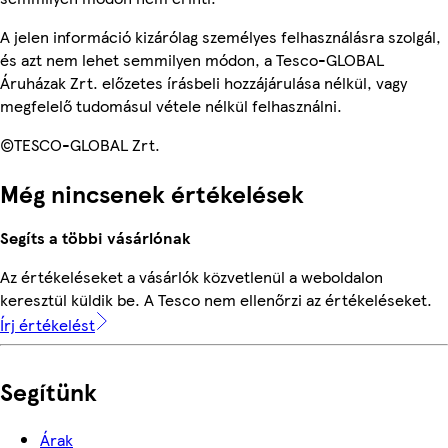
A jelen információ kizárólag személyes felhasználásra szolgál,
és azt nem lehet semmilyen módon, a Tesco-GLOBAL
Áruházak Zrt. előzetes írásbeli hozzájárulása nélkül, vagy
megfelelő tudomásul vétele nélkül felhasználni.
©TESCO-GLOBAL Zrt.
Még nincsenek értékelések
Segíts a többi vásárlónak
Az értékeléseket a vásárlók közvetlenül a weboldalon
keresztül küldik be. A Tesco nem ellenőrzi az értékeléseket.
Írj értékelést
Segítünk
Árak