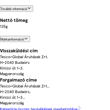
További információ
Nettó tömeg
125g
Márkainformáció
Visszaküldési cím
Tesco-Global Áruházak Zrt.
H-2040 Budaörs
Kinizsi út 1-3.
Magyarország
Forgalmazó címe
Tesco-Global Áruházak Zrt.,
H-2040 Budaörs,
Kinizsi út 1-3.,
Magyarország
Kategória összes termékének megtekintése