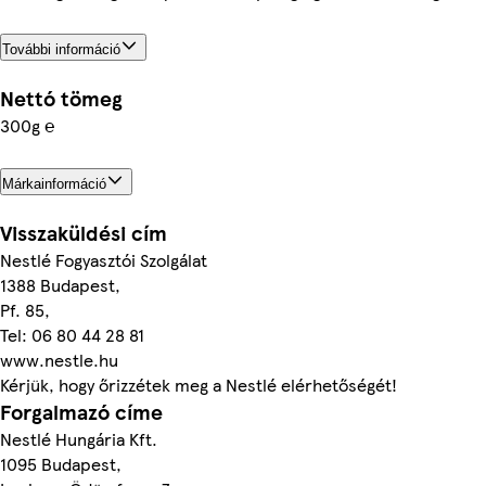
További információ
Nettó tömeg
300g ℮
Márkainformáció
Visszaküldési cím
Nestlé Fogyasztói Szolgálat
1388 Budapest,
Pf. 85,
Tel: 06 80 44 28 81
www.nestle.hu
Kérjük, hogy őrizzétek meg a Nestlé elérhetőségét!
Forgalmazó címe
Nestlé Hungária Kft.
1095 Budapest,