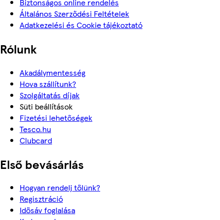
Biztonságos online rendelés
Általános Szerződési Feltételek
Adatkezelési és Cookie tájékoztató
Rólunk
Akadálymentesség
Hova szállítunk?
Szolgáltatás díjak
Süti beállítások
Fizetési lehetőségek
Tesco.hu
Clubcard
Első bevásárlás
Hogyan rendelj tőlünk?
Regisztráció
Idősáv foglalása