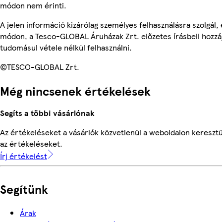
módon nem érinti.
A jelen információ kizárólag személyes felhasználásra szolgál
módon, a Tesco-GLOBAL Áruházak Zrt. előzetes írásbeli hozzáj
tudomásul vétele nélkül felhasználni.
©TESCO-GLOBAL Zrt.
Még nincsenek értékelések
Segíts a többi vásárlónak
Az értékeléseket a vásárlók közvetlenül a weboldalon keresztü
az értékeléseket.
Írj értékelést
Segítünk
Árak