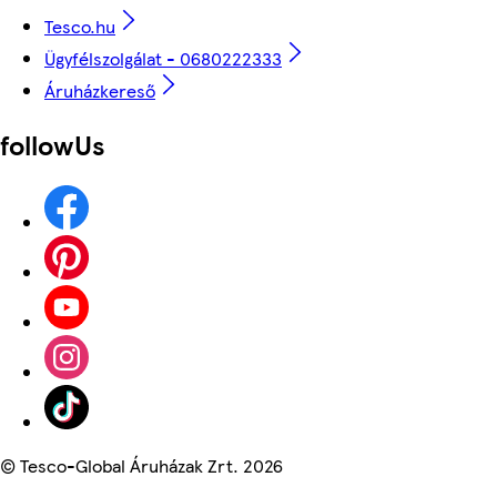
Tesco.hu
Ügyfélszolgálat - 0680222333
Áruházkereső
followUs
©
Tesco-Global Áruházak Zrt. 2026