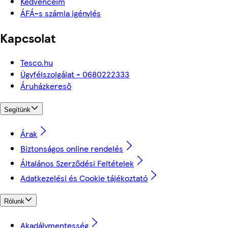
Kedvenceim
ÁFÁ-s számla igénylés
Kapcsolat
Tesco.hu
Ügyfélszolgálat - 0680222333
Áruházkereső
Segítünk
Árak
Biztonságos online rendelés
Általános Szerződési Feltételek
Adatkezelési és Cookie tájékoztató
Rólunk
Akadálymentesség