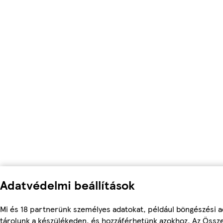
Adatvédelmi beállítások
Mi és 18 partnerünk személyes adatokat, például böngészési a
tárolunk a készülékeden, és hozzáférhetünk azokhoz. Az Össz