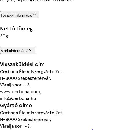
További információ
Nettó tömeg
30g
Márkainformáció
Visszaküldési cím
Cerbona Élelmiszergyártó Zrt.
H-8000 Székesfehérvár,
Váralja sor 1-3.
www.cerbona.com,
info@cerbona.hu
Gyártó címe
Cerbona Élelmiszergyártó Zrt.
H-8000 Székesfehérvár,
Váralja sor 1-3.