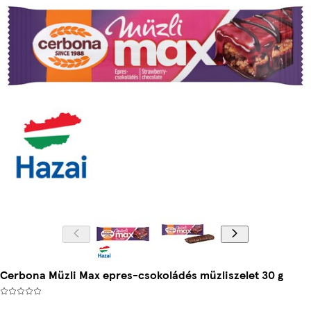
Cerbona Müzli Max epres-csokoládés müzliszelet 30 g