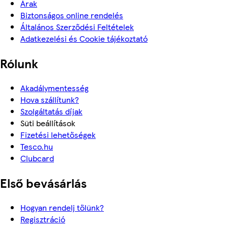
Árak
Biztonságos online rendelés
Általános Szerződési Feltételek
Adatkezelési és Cookie tájékoztató
Rólunk
Akadálymentesség
Hova szállítunk?
Szolgáltatás díjak
Süti beállítások
Fizetési lehetőségek
Tesco.hu
Clubcard
Első bevásárlás
Hogyan rendelj tőlünk?
Regisztráció