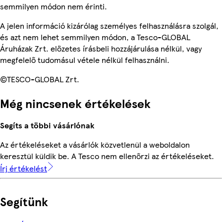
semmilyen módon nem érinti.
A jelen információ kizárólag személyes felhasználásra szolgál,
és azt nem lehet semmilyen módon, a Tesco-GLOBAL
Áruházak Zrt. előzetes írásbeli hozzájárulása nélkül, vagy
megfelelő tudomásul vétele nélkül felhasználni.
©TESCO-GLOBAL Zrt.
Még nincsenek értékelések
Segíts a többi vásárlónak
Az értékeléseket a vásárlók közvetlenül a weboldalon
keresztül küldik be. A Tesco nem ellenőrzi az értékeléseket.
Írj értékelést
Segítünk