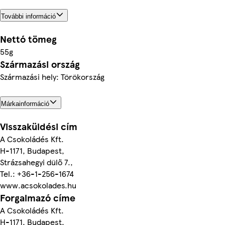
További információ
Nettó tömeg
55g
Származási ország
Származási hely: Törökország
Márkainformáció
Visszaküldési cím
A Csokoládés Kft.
H-1171, Budapest,
Strázsahegyi dülő 7.,
Tel.: +36-1-256-1674
www.acsokolades.hu
Forgalmazó címe
A Csokoládés Kft.
H-1171, Budapest,