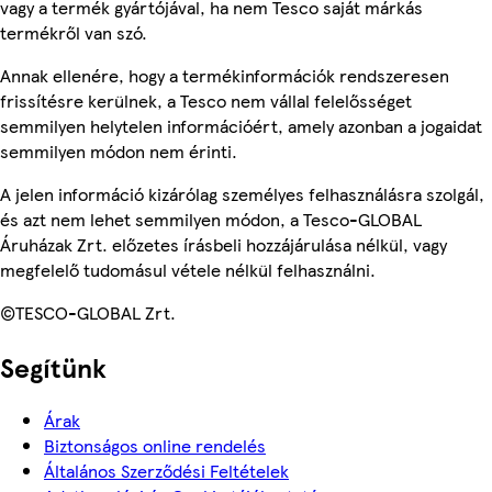
vagy a termék gyártójával, ha nem Tesco saját márkás
termékről van szó.
Annak ellenére, hogy a termékinformációk rendszeresen
frissítésre kerülnek, a Tesco nem vállal felelősséget
semmilyen helytelen információért, amely azonban a jogaidat
semmilyen módon nem érinti.
A jelen információ kizárólag személyes felhasználásra szolgál,
és azt nem lehet semmilyen módon, a Tesco-GLOBAL
Áruházak Zrt. előzetes írásbeli hozzájárulása nélkül, vagy
megfelelő tudomásul vétele nélkül felhasználni.
©TESCO-GLOBAL Zrt.
Segítünk
Árak
Biztonságos online rendelés
Általános Szerződési Feltételek