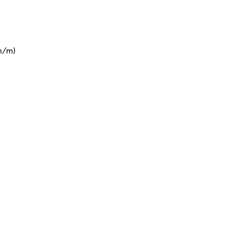
(m/m)