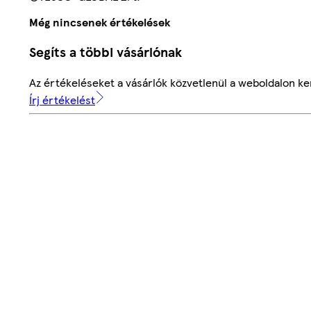
Még nincsenek értékelések
Segíts a többi vásárlónak
Az értékeléseket a vásárlók közvetlenül a weboldalon ker
Írj értékelést