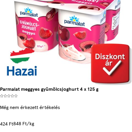
Parmalat meggyes gyümölcsjoghurt 4 x 125 g
Még nem érkezett értékelés
848 Ft/kg
424 Ft