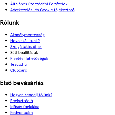
Általános Szerződési Feltételek
Adatkezelési és Cookie tájékoztató
Rólunk
Akadálymentesség
Hova szállítunk?
Szolgáltatás díjak
Süti beállítások
Fizetési lehetőségek
Tesco.hu
Clubcard
Első bevásárlás
Hogyan rendelj tőlünk?
Regisztráció
Idősáv foglalása
Kedvenceim