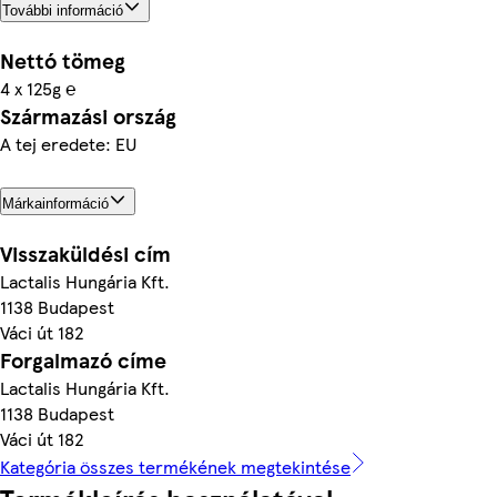
További információ
Nettó tömeg
4 x 125g ℮
Származási ország
A tej eredete: EU
Márkainformáció
Visszaküldési cím
Lactalis Hungária Kft.
1138 Budapest
Váci út 182
Forgalmazó címe
Lactalis Hungária Kft.
1138 Budapest
Váci út 182
Kategória összes termékének megtekintése