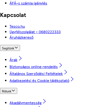
ÁFÁ-s számla igénylés
Kapcsolat
Tesco.hu
Ügyfélszolgálat - 0680222333
Áruházkereső
Segítünk
Árak
Biztonságos online rendelés
Általános Szerződési Feltételek
Adatkezelési és Cookie tájékoztató
Rólunk
Akadálymentesség