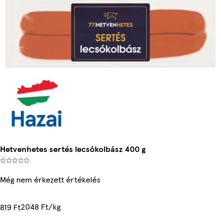
Hetvenhetes sertés lecsókolbász 400 g
Még nem érkezett értékelés
2048 Ft/kg
819 Ft