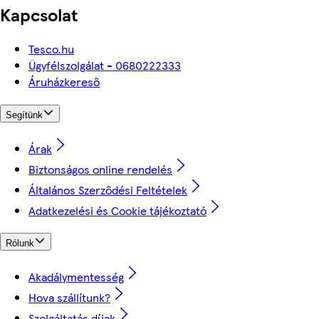
Kapcsolat
Tesco.hu
Ügyfélszolgálat - 0680222333
Áruházkereső
Segítünk
Árak
Biztonságos online rendelés
Általános Szerződési Feltételek
Adatkezelési és Cookie tájékoztató
Rólunk
Akadálymentesség
Hova szállítunk?
Szolgáltatás díjak